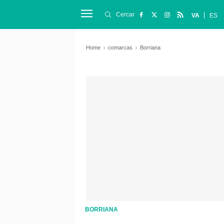
Cercar
VA
ES
Home
comarcas
Borriana
BORRIANA