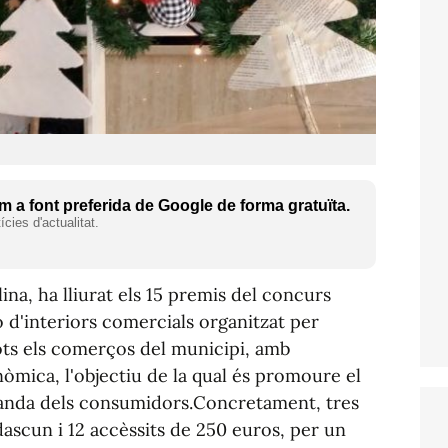
 a font preferida de Google de forma gratuïta.
cies d'actualitat.
na, ha lliurat els 15 premis del concurs
 d'interiors comercials organitzat per
ots els comerços del municipi, amb
nòmica, l'objectiu de la qual és promoure el
manda dels consumidors.Concretament, tres
ascun i 12 accèssits de 250 euros, per un