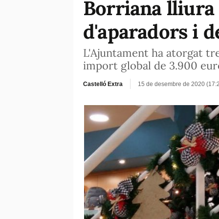
Borriana lliura
d'aparadors i d
L'Ajuntament ha atorgat tr
import global de 3.900 eur
Castelló Extra
15 de desembre de 2020 (17: