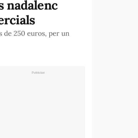
rs nadalenc
ercials
s de 250 euros, per un