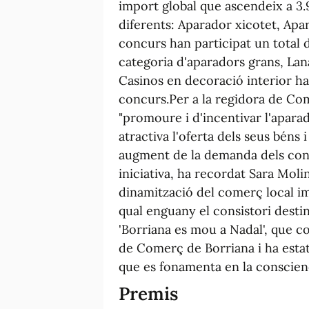
import global que ascendeix a 3.
diferents: Aparador xicotet, Apar
concurs han participat un total 
categoria d'aparadors grans, Lan
Casinos en decoració interior ha
concurs.Per a la regidora de Co
"promoure i d'incentivar l'apara
atractiva l'oferta dels seus béns 
augment de la demanda dels cons
iniciativa, ha recordat Sara Mol
dinamització del comerç local im
qual enguany el consistori desti
'Borriana es mou a Nadal', que c
de Comerç de Borriana i ha esta
que es fonamenta en la conscienci
Premis