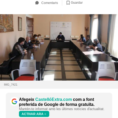
Guardar
Comentaris
IMG_7421
Afegeix
CastellóExtra.com
com a font
preferida de Google de forma gratuïta.
Mantén-te informat amb les últimes notícies d'actualitat.
ACTIVAR ARA