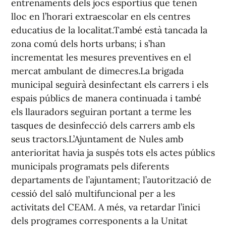
entrenaments dels jocs esportius que tenen
lloc en l’horari extraescolar en els centres
educatius de la localitat.També està tancada la
zona comú dels horts urbans; i s’han
incrementat les mesures preventives en el
mercat ambulant de dimecres.La brigada
municipal seguirà desinfectant els carrers i els
espais públics de manera continuada i també
els llauradors seguiran portant a terme les
tasques de desinfecció dels carrers amb els
seus tractors.L’Ajuntament de Nules amb
anterioritat havia ja suspés tots els actes públics
municipals programats pels diferents
departaments de l’ajuntament; l’autorització de
cessió del saló multifuncional per a les
activitats del CEAM. A més, va retardar l’inici
dels programes corresponents a la Unitat