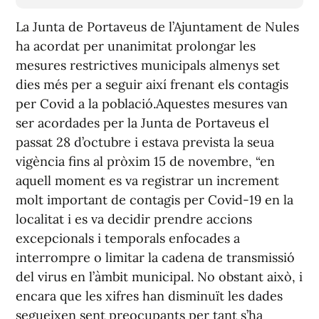
La Junta de Portaveus de l’Ajuntament de Nules
ha acordat per unanimitat prolongar les
mesures restrictives municipals almenys set
dies més per a seguir així frenant els contagis
per Covid a la població.Aquestes mesures van
ser acordades per la Junta de Portaveus el
passat 28 d’octubre i estava prevista la seua
vigència fins al pròxim 15 de novembre, “en
aquell moment es va registrar un increment
molt important de contagis per Covid-19 en la
localitat i es va decidir prendre accions
excepcionals i temporals enfocades a
interrompre o limitar la cadena de transmissió
del virus en l’àmbit municipal. No obstant això, i
encara que les xifres han disminuït les dades
segueixen sent preocupants per tant s’ha