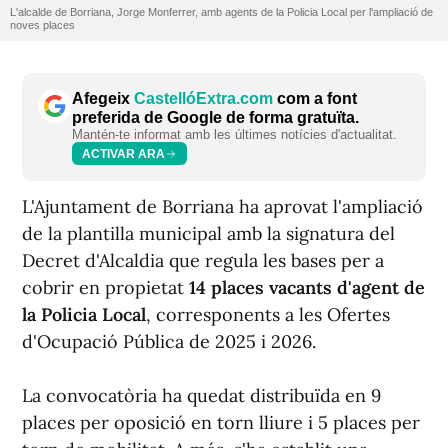
L'alcalde de Borriana, Jorge Monferrer, amb agents de la Policia Local per l'ampliació de
noves places
Afegeix
CastellóExtra.com
com a font
preferida de Google de forma gratuïta.
Mantén-te informat amb les últimes notícies d'actualitat.
ACTIVAR ARA
L'Ajuntament de Borriana ha aprovat l'ampliació
de la plantilla municipal amb la signatura del
Decret d'Alcaldia que regula les bases per a
cobrir en propietat
14 places vacants d'agent de
la Policia Local
, corresponents a les Ofertes
d'Ocupació Pública de 2025 i 2026.
La convocatòria ha quedat distribuïda en 9
places per oposició en torn lliure i 5 places per