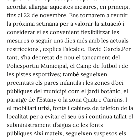
acordat allargar aquestes mesures, en principi,
fins al 22 de novembre. Ens tornarem a reunir
la pròxima setmana per a valorar la situació i
considerar si es convenient flexibilitzar les
mesures o seguir uns dies més amb les actuals
restriccions”, explica l’alcalde, David García.Per
tant, s’ha decretat de nou el tancament del
Poliesportiu Municipal, el Camp de futbol i de
les pistes esportives; també segueixen
precintats els parcs infantils i les zones d’oci
públiques del municipi com el jardí botànic, el
paratge de l’Estany o la zona Quatre Camins. I
el mobiliari urbà, fonts i cabines de telèfon de la
localitat per a evitar el seu ús i continua tallat el
subministrament d’aigua de les fonts
públiques.Així mateix, segueixen suspesos els