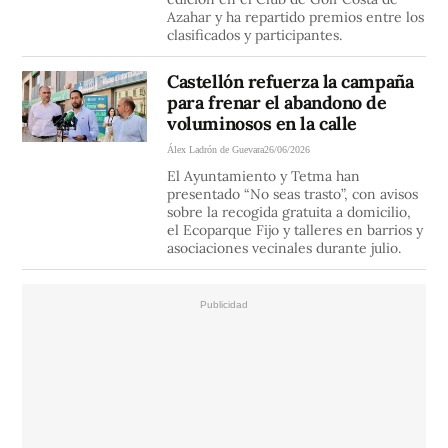
Azahar y ha repartido premios entre los
clasificados y participantes.
Castellón refuerza la campaña
para frenar el abandono de
voluminosos en la calle
Álex Ladrón de Guevara
26/06/2026
El Ayuntamiento y Tetma han
presentado “No seas trasto”, con avisos
sobre la recogida gratuita a domicilio,
el Ecoparque Fijo y talleres en barrios y
asociaciones vecinales durante julio.