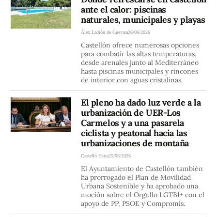
ante el calor: piscinas
naturales, municipales y playas
Álex Ladrón de Guevara
26/06/2026
Castellón ofrece numerosas opciones
para combatir las altas temperaturas,
desde arenales junto al Mediterráneo
hasta piscinas municipales y rincones
de interior con aguas cristalinas.
El pleno ha dado luz verde a la
urbanización de UER-Los
Carmelos y a una pasarela
ciclista y peatonal hacia las
urbanizaciones de montaña
Castelló Extra
25/06/2026
El Ayuntamiento de Castellón también
ha prorrogado el Plan de Movilidad
Urbana Sostenible y ha aprobado una
moción sobre el Orgullo LGTBI+ con el
apoyo de PP, PSOE y Compromís.