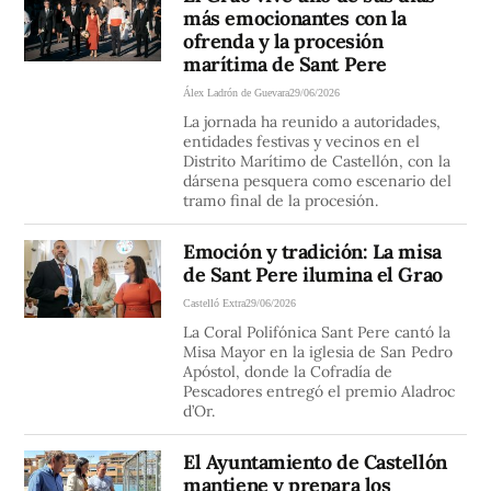
más emocionantes con la
ofrenda y la procesión
marítima de Sant Pere
Álex Ladrón de Guevara
29/06/2026
La jornada ha reunido a autoridades,
entidades festivas y vecinos en el
Distrito Marítimo de Castellón, con la
dársena pesquera como escenario del
tramo final de la procesión.
Emoción y tradición: La misa
de Sant Pere ilumina el Grao
Castelló Extra
29/06/2026
La Coral Polifónica Sant Pere cantó la
Misa Mayor en la iglesia de San Pedro
Apóstol, donde la Cofradía de
Pescadores entregó el premio Aladroc
d’Or.
El Ayuntamiento de Castellón
mantiene y prepara los