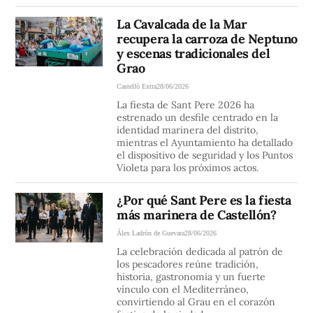
La Cavalcada de la Mar
recupera la carroza de Neptuno
y escenas tradicionales del
Grao
Castelló Extra
28/06/2026
La fiesta de Sant Pere 2026 ha
estrenado un desfile centrado en la
identidad marinera del distrito,
mientras el Ayuntamiento ha detallado
el dispositivo de seguridad y los Puntos
Violeta para los próximos actos.
¿Por qué Sant Pere es la fiesta
más marinera de Castellón?
Álex Ladrón de Guevara
28/06/2026
La celebración dedicada al patrón de
los pescadores reúne tradición,
historia, gastronomía y un fuerte
vínculo con el Mediterráneo,
convirtiendo al Grau en el corazón