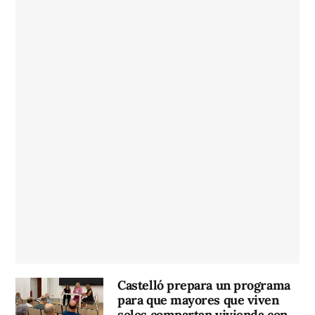
Castelló prepara un programa
para que mayores que viven
solos compartan vivienda con