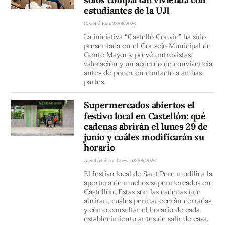
estudiantes de la UJI
Castelló Extra
28/06/2026
La iniciativa “Castelló Conviu” ha sido
presentada en el Consejo Municipal de
Gente Mayor y prevé entrevistas,
valoración y un acuerdo de convivencia
antes de poner en contacto a ambas
partes.
Supermercados abiertos el
festivo local en Castellón: qué
cadenas abrirán el lunes 29 de
junio y cuáles modificarán su
horario
Álex Ladrón de Guevara
28/06/2026
El festivo local de Sant Pere modifica la
apertura de muchos supermercados en
Castellón. Estas son las cadenas que
abrirán, cuáles permanecerán cerradas
y cómo consultar el horario de cada
establecimiento antes de salir de casa.