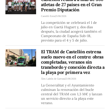
atletas de 27 países en el Gran
Premio Diputación
Castelló Extra
25/06/2026
La competición se celebrará el 1 de
julio en Gaetà Huguet y, dos días
después, la ciudad acogerá también el
Campeonato de España Sub-18,
previsto para el 4 y 5 de julio.
El TRAM de Castellón estrena
suelo nuevo en el centro: obras
completadas, veranos sin
transbordo y conexión directa a
la playa por primera vez
Álex Ladrón de Guevara
25/06/2026
La Generalitat y el Ayuntamiento
culminan la renovación del bucle
central del TRAM con 1,3 M€ y lanzan
un servicio directo a la playa este
verano.