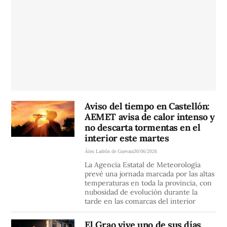
Aviso del tiempo en Castellón:
AEMET avisa de calor intenso y
no descarta tormentas en el
interior este martes
Álex Ladrón de Guevara
30/06/2026
La Agencia Estatal de Meteorología
prevé una jornada marcada por las altas
temperaturas en toda la provincia, con
nubosidad de evolución durante la
tarde en las comarcas del interior
El Grao vive uno de sus días