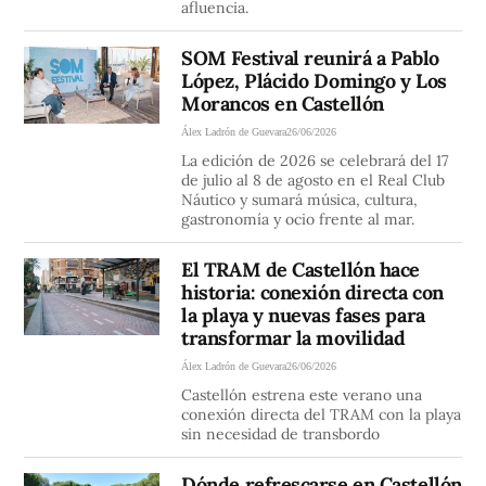
afluencia.
SOM Festival reunirá a Pablo
López, Plácido Domingo y Los
Morancos en Castellón
Álex Ladrón de Guevara
26/06/2026
La edición de 2026 se celebrará del 17
de julio al 8 de agosto en el Real Club
Náutico y sumará música, cultura,
gastronomía y ocio frente al mar.
El TRAM de Castellón hace
historia: conexión directa con
la playa y nuevas fases para
transformar la movilidad
Álex Ladrón de Guevara
26/06/2026
Castellón estrena este verano una
conexión directa del TRAM con la playa
sin necesidad de transbordo
Dónde refrescarse en Castellón