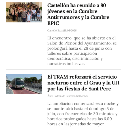
Castellón ha reunido a 80
jóvenes en la Cumbre
Antirrumores y la Cumbre
EPIC
Castelló Extra
26/06/2026
El encuentro, que se ha abierto en el
Salón de Plenos del Ayuntamiento, se
prolongará hasta el 28 de junio con
talleres sobre participación
democrática, discriminación y
narrativas inclusivas.
El TRAM reforzará el servicio
nocturno entre el Grau y la UJI
por las fiestas de Sant Pere
Álex Ladrón de Guevara
26/06/2026
La ampliación comenzará esta noche y
se mantendrá hasta el domingo 5 de
julio, con frecuencias de 30 minutos y
horarios prolongados hasta las 6.00
horas en las jornadas de mayor