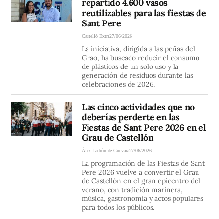
repartido 4.600 vasos
reutilizables para las fiestas de
Sant Pere
Castelló Extra
27/06/2026
La iniciativa, dirigida a las peñas del
Grao, ha buscado reducir el consumo
de plásticos de un solo uso y la
generación de residuos durante las
celebraciones de 2026.
Las cinco actividades que no
deberías perderte en las
Fiestas de Sant Pere 2026 en el
Grau de Castellón
Álex Ladrón de Guevara
27/06/2026
La programación de las Fiestas de Sant
Pere 2026 vuelve a convertir el Grau
de Castellón en el gran epicentro del
verano, con tradición marinera,
música, gastronomía y actos populares
para todos los públicos.