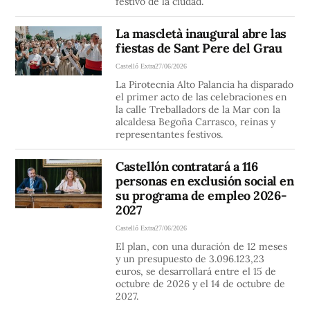
festivo de la ciudad.
La mascletà inaugural abre las
fiestas de Sant Pere del Grau
Castelló Extra
27/06/2026
La Pirotecnia Alto Palancia ha disparado
el primer acto de las celebraciones en
la calle Treballadors de la Mar con la
alcaldesa Begoña Carrasco, reinas y
representantes festivos.
Castellón contratará a 116
personas en exclusión social en
su programa de empleo 2026-
2027
Castelló Extra
27/06/2026
El plan, con una duración de 12 meses
y un presupuesto de 3.096.123,23
euros, se desarrollará entre el 15 de
octubre de 2026 y el 14 de octubre de
2027.