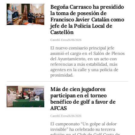
Begoña Carrasco ha presidido
la toma de posesión de
Francisco Javier Catalán como
jefe de la Policía Local de
Castellón
Castelló Extra
26/06/2026
El nuevo comisario principal jefe
asumió el cargo en el Salón de Plenos
del Ayuntamiento, en un acto con
referencias a más estabilidad, más
agentes en la calle y una policía de
proximidad.
Más de cien jugadores
participan en el torneo
benéfico de golf a favor de
AFCAS
Castelló Extra
26/06/2026
El campeonato “Un golpe al dolor
invisible” ha celebrado su tercera
edición en el Club de Golf Costa de