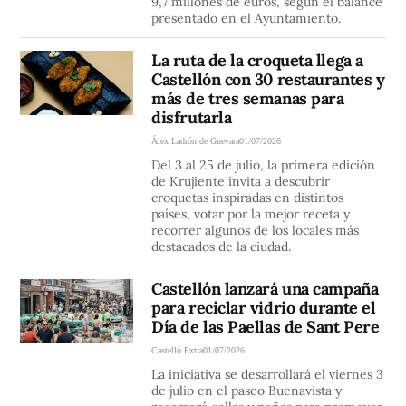
9,7 millones de euros, según el balance
presentado en el Ayuntamiento.
La ruta de la croqueta llega a
Castellón con 30 restaurantes y
más de tres semanas para
disfrutarla
Álex Ladrón de Guevara
01/07/2026
Del 3 al 25 de julio, la primera edición
de Krujiente invita a descubrir
croquetas inspiradas en distintos
países, votar por la mejor receta y
recorrer algunos de los locales más
destacados de la ciudad.
Castellón lanzará una campaña
para reciclar vidrio durante el
Día de las Paellas de Sant Pere
Castelló Extra
01/07/2026
La iniciativa se desarrollará el viernes 3
de julio en el paseo Buenavista y