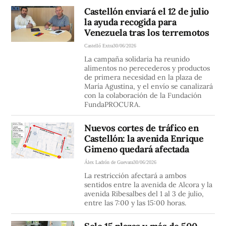
Castellón enviará el 12 de julio
la ayuda recogida para
Venezuela tras los terremotos
Castelló Extra
30/06/2026
La campaña solidaria ha reunido
alimentos no perecederos y productos
de primera necesidad en la plaza de
María Agustina, y el envío se canalizará
con la colaboración de la Fundación
FundaPROCURA.
Nuevos cortes de tráfico en
Castellón: la avenida Enrique
Gimeno quedará afectada
Álex Ladrón de Guevara
30/06/2026
La restricción afectará a ambos
sentidos entre la avenida de Alcora y la
avenida Ribesalbes del 1 al 3 de julio,
entre las 7:00 y las 15:00 horas.