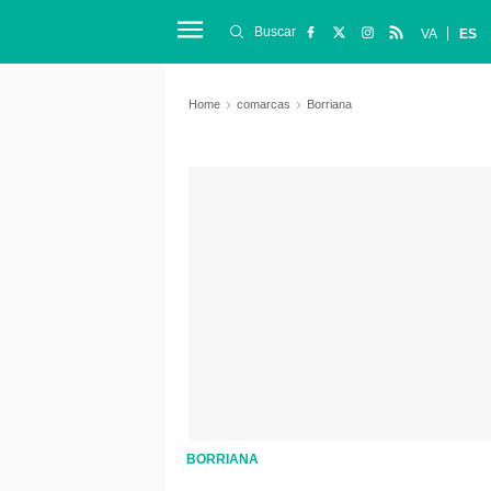
Buscar
VA
ES
Home
comarcas
Borriana
BORRIANA