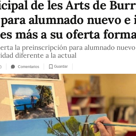
ipal de les Arts de Burr
 para alumnado nuevo e 
des más a su oferta forma
bierta la preinscripción para alumnado nuev
idad diferente a la actual
Guardar
)
Comentarios