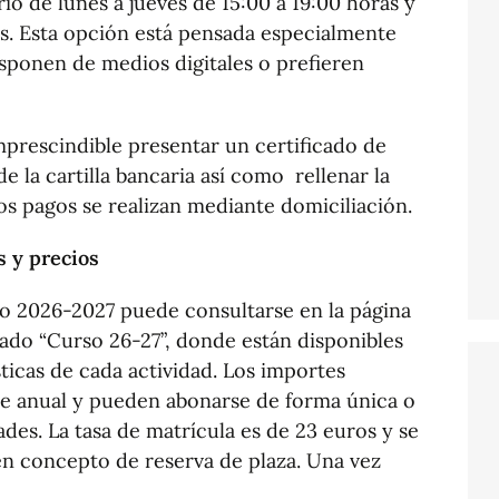
rio de lunes a jueves de 15:00 a 19:00 horas y
as. Esta opción está pensada especialmente
sponen de medios digitales o prefieren
mprescindible presentar un certificado de
de la cartilla bancaria así como rellenar la
los pagos se realizan mediante domiciliación.
s y precios
so 2026-2027 puede consultarse en la página
ado “Curso 26-27”, donde están disponibles
sticas de cada actividad. Los importes
e anual y pueden abonarse de forma única o
es. La tasa de matrícula es de 23 euros y se
en concepto de reserva de plaza. Una vez