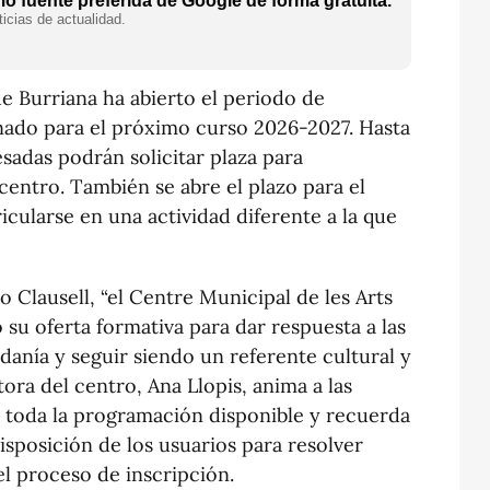
 fuente preferida de Google de forma gratuita.
icias de actualidad.
de Burriana ha abierto el periodo de
nado para el próximo curso 2026-2027. Hasta
resadas podrán solicitar plaza para
centro. También se abre el plazo para el
cularse en una actividad diferente a la que
o Clausell, “el Centre Municipal de les Arts
su oferta formativa para dar respuesta a las
adanía y seguir siendo un referente cultural y
tora del centro, Ana Llopis, anima a las
r toda la programación disponible y recuerda
isposición de los usuarios para resolver
l proceso de inscripción.