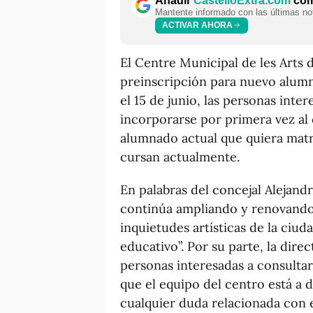
Añadir
CastellóExtra.com
como
Mantente informado con las últimas not
ACTIVAR AHORA
El Centre Municipal de les Arts 
preinscripción para nuevo alum
el 15 de junio, las personas inte
incorporarse por primera vez al 
alumnado actual que quiera matri
cursan actualmente.
En palabras del concejal Alejandr
continúa ampliando y renovando 
inquietudes artísticas de la ciud
educativo”. Por su parte, la direc
personas interesadas a consulta
que el equipo del centro está a d
cualquier duda relacionada con e