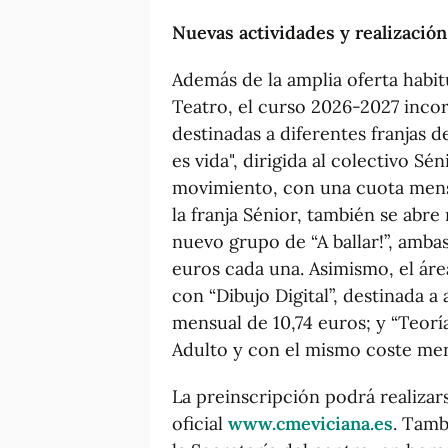
Nuevas actividades y realización
Además de la amplia oferta habit
Teatro, el curso 2026-2027 inco
destinadas a diferentes franjas 
es vida", dirigida al colectivo Sé
movimiento, con una cuota mensua
la franja Sénior, también se abr
nuevo grupo de “A ballar!”, amba
euros cada una. Asimismo, el áre
con “Dibujo Digital”, destinada 
mensual de 10,74 euros; y “Teoría
Adulto y con el mismo coste men
La preinscripción podrá realizar
oficial
www.cmeviciana.es
. Tamb