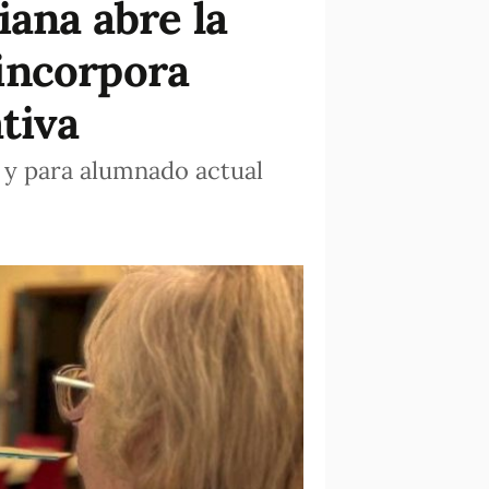
iana abre la
incorpora
tiva
o y para alumnado actual