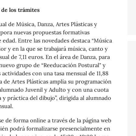
 de los trámites
ual de Música, Danza, Artes Plásticas y
rpora nuevas propuestas formativas
de edad. Entre las novedades destaca “Música
nior y en la que se trabajará música, canto y
l de 7,11 euros. En el área de Danza, para
e nuevo grupo de “Reeducación Postural" y
s actividades con una tasa mensual de 11,88
a de Artes Plásticas amplía su programación
a alumnado Juvenil y Adulto y con una cuota
 y práctica del dibujo”, dirigida al alumnado
sual.
se de forma online a través de la página web
ién podrá formalizarse presencialmente en