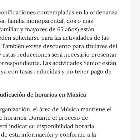
 bonificaciones contempladas en la ordenanza
osa, familia monoparental, dos o más
miliar y mayores de 65 años) están
den solicitarse para las actividades de las
os. También existe descuento para titulares del
e estas reducciones será necesario presentar
orrespondiente. Las actividades Sénior están
 ya con tasas reducidas y no tener pago de
udicación de horarios en Música
organización, el área de Música mantiene el
e horarios. Durante el proceso de
rá indicar su disponibilidad horaria
 de esta información y conforme a la