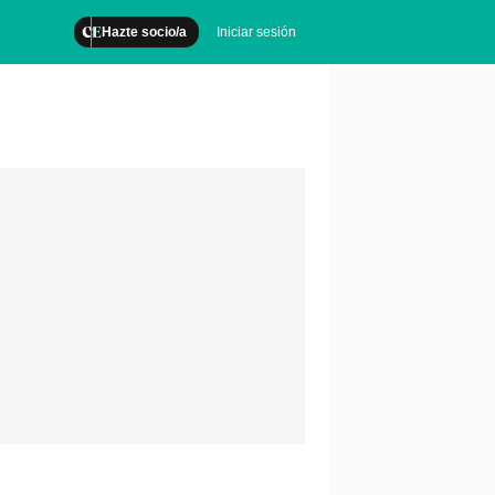
Hazte socio/a
Iniciar sesión