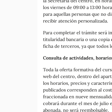
la Secretaría del centro, en hora
los viernes de 09:00 a 13:00 hor
para aquellas personas que no di
recibir atención personalizada.
Para completar el trámite será i
titularidad bancaria o una copia 
ficha de terceros, ya que todos 
Consulta de actividades, horario
Toda la oferta formativa del cur
web del centro, dentro del apart
los horarios, precios y caracterí
publicados corresponden al cost
fraccionada en nueve mensualidad
cobrará durante el mes de julio 
abonada, no será reembolsable.