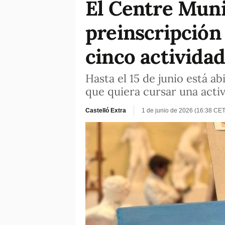
El Centre Munic
preinscripción
cinco activida
Hasta el 15 de junio está a
que quiera cursar una activ
Castelló Extra
1 de junio de 2026 (16:38 CET