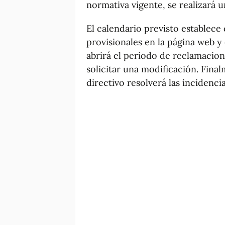
normativa vigente, se realizará u
El calendario previsto establece q
provisionales en la página web y e
abrirá el periodo de reclamacio
solicitar una modificación. Finalm
directivo resolverá las incidenc