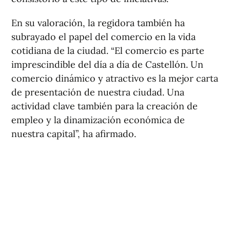
En su valoración, la regidora también ha
subrayado el papel del comercio en la vida
cotidiana de la ciudad. “El comercio es parte
imprescindible del día a día de Castellón. Un
comercio dinámico y atractivo es la mejor carta
de presentación de nuestra ciudad. Una
actividad clave también para la creación de
empleo y la dinamización económica de
nuestra capital”, ha afirmado.
Más medidas para apoyar al
comercio local
El concejal de Comercio y Consumo, Alberto
Vidal, ha explicado que el Gobierno municipal
mantiene otras herramientas de promoción y