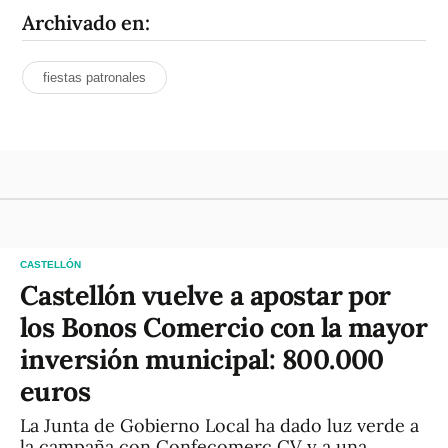
Archivado en:
fiestas patronales
CASTELLÓN
Castellón vuelve a apostar por
los Bonos Comercio con la mayor
inversión municipal: 800.000
euros
La Junta de Gobierno Local ha dado luz verde a
la campaña con Confecomerç CV y a una