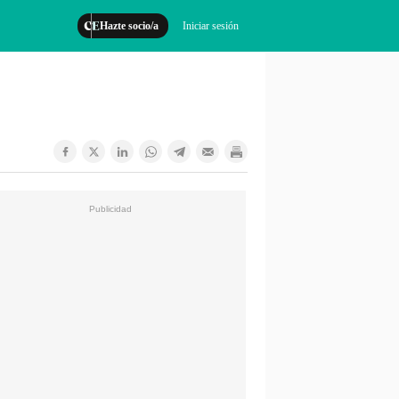
Hazte socio/a
Iniciar sesión