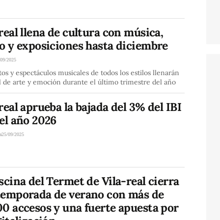
real llena de cultura con música,
o y exposiciones hasta diciembre
/09/2025
os y espectáculos musicales de todos los estilos llenarán
l de arte y emoción durante el último trimestre del año
real aprueba la bajada del 3% del IBI
el año 2026
a
25/09/2025
scina del Termet de Vila-real cierra
temporada de verano con más de
0 accesos y una fuerte apuesta por