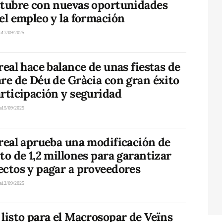
ctubre con nuevas oportunidades
el empleo y la formación
a
17/09/2025
real hace balance de unas fiestas de
re de Déu de Gràcia con gran éxito
rticipación y seguridad
a
15/09/2025
real aprueba una modificación de
to de 1,2 millones para garantizar
ectos y pagar a proveedores
a
12/09/2025
listo para el Macrosopar de Veïns