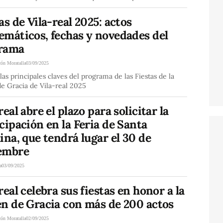
as de Vila-real 2025: actos
emáticos, fechas y novedades del
rama
cón Moratalla
03/09/2025
as principales claves del programa de las Fiestas de la
e Gracia de Vila-real 2025
real abre el plazo para solicitar la
cipación en la Feria de Santa
ina, que tendrá lugar el 30 de
embre
a
03/09/2025
real celebra sus fiestas en honor a la
en de Gracia con más de 200 actos
cón Moratalla
02/09/2025