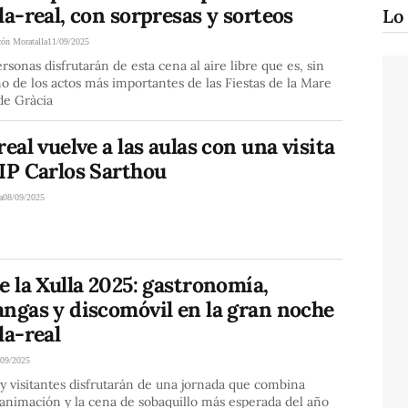
la-real, con sorpresas y sorteos
Lo
cón Moratalla
11/09/2025
rsonas disfrutarán de esta cena al aire libre que es, sin
o de los actos más importantes de las Fiestas de la Mare
de Gràcia
real vuelve a las aulas con una visita
IP Carlos Sarthou
a
08/09/2025
e la Xulla 2025: gastronomía,
angas y discomóvil en la gran noche
la-real
/09/2025
y visitantes disfrutarán de una jornada que combina
 animación y la cena de sobaquillo más esperada del año