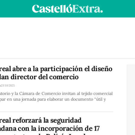
real abre a la participación el diseño
lan director del comercio
a
23/10/2025
storio y la Cámara de Comercio invitan al tejido comercial
ipar en una jornada para elaborar un documento “útil y
real reforzará la seguridad
dana con la incorporación de 17