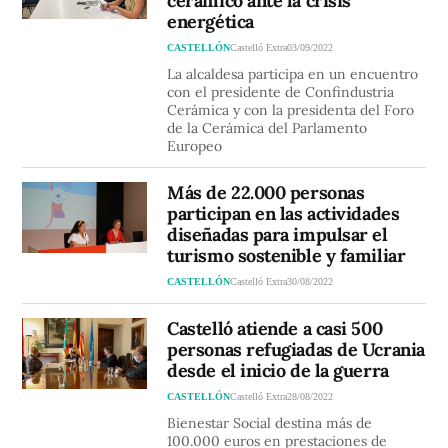
cerámico ante la crisis
energética
CASTELLÓN
Castelló Extra
03/09/2022
La alcaldesa participa en un encuentro
con el presidente de Confindustria
Cerámica y con la presidenta del Foro
de la Cerámica del Parlamento
Europeo
Más de 22.000 personas
participan en las actividades
diseñadas para impulsar el
turismo sostenible y familiar
CASTELLÓN
Castelló Extra
30/08/2022
Castelló atiende a casi 500
personas refugiadas de Ucrania
desde el inicio de la guerra
CASTELLÓN
Castelló Extra
28/08/2022
Bienestar Social destina más de
100.000 euros en prestaciones de