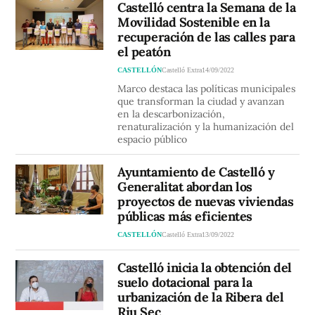
Castelló centra la Semana de la
Movilidad Sostenible en la
recuperación de las calles para
el peatón
CASTELLÓN
Castelló Extra
14/09/2022
Marco destaca las políticas municipales
que transforman la ciudad y avanzan
en la descarbonización,
renaturalización y la humanización del
espacio público
Ayuntamiento de Castelló y
Generalitat abordan los
proyectos de nuevas viviendas
públicas más eficientes
CASTELLÓN
Castelló Extra
13/09/2022
Castelló inicia la obtención del
suelo dotacional para la
urbanización de la Ribera del
Riu Sec