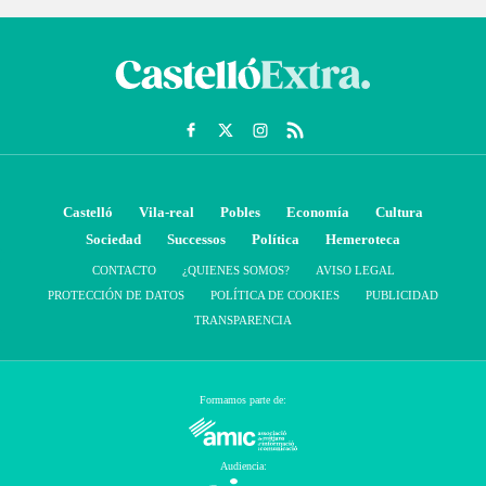
Castelló
Vila-real
Pobles
Economía
Cultura
Sociedad
Successos
Política
Hemeroteca
CONTACTO
¿QUIENES SOMOS?
AVISO LEGAL
PROTECCIÓN DE DATOS
POLÍTICA DE COOKIES
PUBLICIDAD
TRANSPARENCIA
Formamos parte de:
Audiencia: