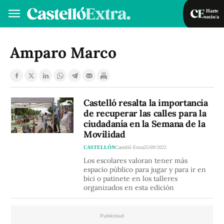
Hazte
socio/a
Hazte socio/a
Iniciar sesión
Amparo Marco
VA
ES
Castelló resalta la importancia
de recuperar las calles para la
ciudadanía en la Semana de la
Movilidad
CASTELLÓN
Castelló Extra
25/09/2022
Los escolares valoran tener más
espacio público para jugar y para ir en
bici o patinete en los talleres
organizados en esta edición