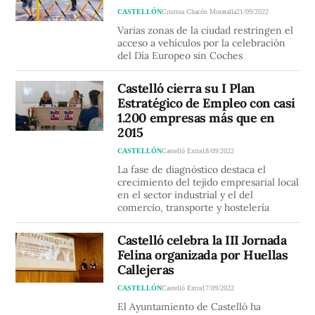
CASTELLÓN
Cristina Chacón Moratalla
21/09/2022
Varias zonas de la ciudad restringen el
acceso a vehículos por la celebración
del Día Europeo sin Coches
Castelló cierra su I Plan
Estratégico de Empleo con casi
1.200 empresas más que en
2015
CASTELLÓN
Castelló Extra
18/09/2022
La fase de diagnóstico destaca el
crecimiento del tejido empresarial local
en el sector industrial y el del
comercio, transporte y hostelería
Castelló celebra la III Jornada
Felina organizada por Huellas
Callejeras
CASTELLÓN
Castelló Extra
17/09/2022
El Ayuntamiento de Castelló ha