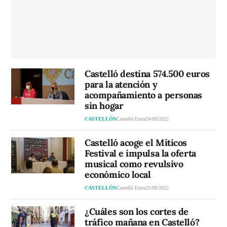
Castelló destina 574.500 euros
para la atención y
acompañamiento a personas
sin hogar
CASTELLÓN
Castelló Extra
24/09/2022
Castelló acoge el Míticos
Festival e impulsa la oferta
musical como revulsivo
económico local
CASTELLÓN
Castelló Extra
21/09/2022
¿Cuáles son los cortes de
tráfico mañana en Castelló?