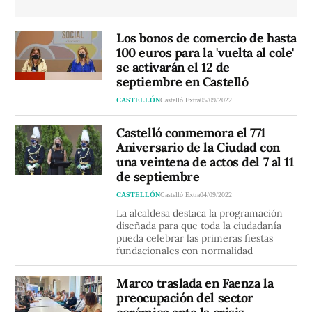
Los bonos de comercio de hasta
100 euros para la 'vuelta al cole'
se activarán el 12 de
septiembre en Castelló
CASTELLÓN
Castelló Extra
05/09/2022
Castelló conmemora el 771
Aniversario de la Ciudad con
una veintena de actos del 7 al 11
de septiembre
CASTELLÓN
Castelló Extra
04/09/2022
La alcaldesa destaca la programación
diseñada para que toda la ciudadanía
pueda celebrar las primeras fiestas
fundacionales con normalidad
Marco traslada en Faenza la
preocupación del sector