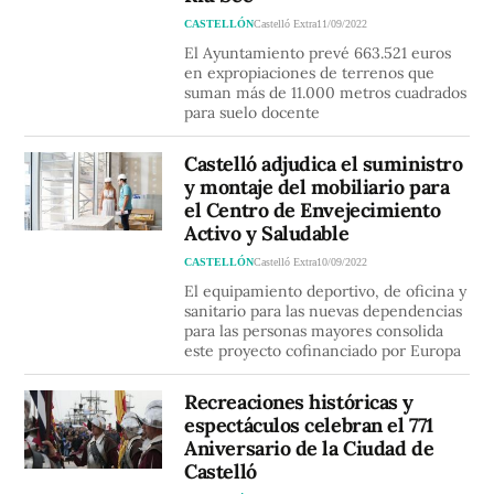
CASTELLÓN
Castelló Extra
11/09/2022
El Ayuntamiento prevé 663.521 euros
en expropiaciones de terrenos que
suman más de 11.000 metros cuadrados
para suelo docente
Castelló adjudica el suministro
y montaje del mobiliario para
el Centro de Envejecimiento
Activo y Saludable
CASTELLÓN
Castelló Extra
10/09/2022
El equipamiento deportivo, de oficina y
sanitario para las nuevas dependencias
para las personas mayores consolida
este proyecto cofinanciado por Europa
Recreaciones históricas y
espectáculos celebran el 771
Aniversario de la Ciudad de
Castelló