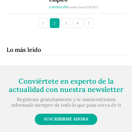
CASTELLÓN
Castelló Extra
22/08/2022
1
2
3
4
5
Lo más leído
Conviértete en experto de la
actualidad con nuestra newsletter
Regístrate gratuitamente y te mantendremos
informado siempre de todo lo que pasa cerca de ti
SUSCRIBIRME AHORA