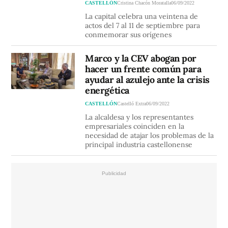
CASTELLÓN
Cristina Chacón Moratalla
06/09/2022
La capital celebra una veintena de
actos del 7 al 11 de septiembre para
conmemorar sus orígenes
Marco y la CEV abogan por
hacer un frente común para
ayudar al azulejo ante la crisis
energética
CASTELLÓN
Castelló Extra
06/09/2022
La alcaldesa y los representantes
empresariales coinciden en la
necesidad de atajar los problemas de la
principal industria castellonense