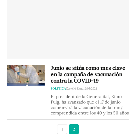
Junio se sitúa como mes clave
en la campaña de vacunación
contra la COVID-19
POLITICA
Castelló Extra
12/05/2021
El president de la Generalitat, Ximo
Puig, ha avanzado que el 17 de junio
comenzará la vacunación de la franja
comprendida entre los 40 y los 50 años
1
2