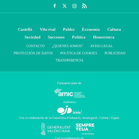
Castelló
Vila-real
Pobles
Economía
Cultura
Sociedad
Successos
Política
Hemeroteca
CONTACTO
¿QUIENES SOMOS?
AVISO LEGAL
PROTECCIÓN DE DATOS
POLÍTICA DE COOKIES
PUBLICIDAD
TRANSPARENCIA
Formamos parte de:
Audiencia:
Con la colaboración de la Conselleria d’Educació, Investigació, Cultura i Esport:
Con la colaboración de: