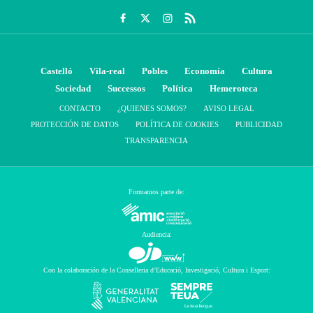
Castelló
Vila-real
Pobles
Economía
Cultura
Sociedad
Successos
Política
Hemeroteca
CONTACTO
¿QUIENES SOMOS?
AVISO LEGAL
PROTECCIÓN DE DATOS
POLÍTICA DE COOKIES
PUBLICIDAD
TRANSPARENCIA
Formamos parte de:
Audiencia:
Con la colaboración de la Conselleria d’Educació, Investigació, Cultura i Esport: