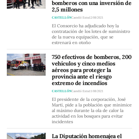
bomberos con una inversión de
2,5 millones
CASTELLÓN
Castelló Extra
12/08/2021
El Consorcio ha adjudicado hoy la
contratación de los lotes de suministro
de la nueva equipación, que se
estrenará en otoño
750 efectivos de bomberos, 200
vehículos y cinco medios
aéreos para proteger la
provincia ante el riesgo
extremo de incendios
CASTELLÓN
Castelló Extra
11/08/2021
El presidente de la corporación, José
Martí, pide a la población que minimice
al máximo durante la ola de calor la
actividad en los bosques para evitar
incidentes
La Diputación homenajea el