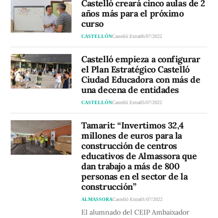
Castelló creará cinco aulas de 2
años más para el próximo
curso
CASTELLÓN
Castelló Extra
06/07/2022
Castelló empieza a configurar
el Plan Estratégico Castelló
Ciudad Educadora con más de
una decena de entidades
CASTELLÓN
Castelló Extra
05/07/2022
Tamarit: “Invertimos 32,4
millones de euros para la
construcción de centros
educativos de Almassora que
dan trabajo a más de 800
personas en el sector de la
construcción”
ALMASSORA
Castelló Extra
01/07/2022
El alumnado del CEIP Ambaixador