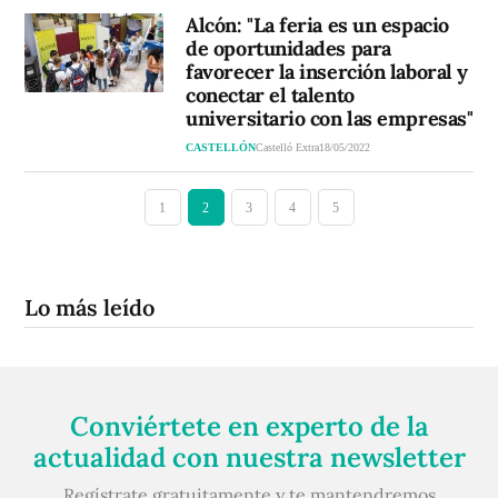
Alcón: "La feria es un espacio
de oportunidades para
favorecer la inserción laboral y
conectar el talento
universitario con las empresas"
CASTELLÓN
Castelló Extra
18/05/2022
1
2
3
4
5
Lo más leído
Conviértete en experto de la
actualidad con nuestra newsletter
Regístrate gratuitamente y te mantendremos