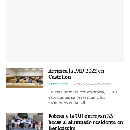
Arranca la PAU 2022 en
Castellón
CASTELLÓN
Cristina Chacón Moratalla
07/06/2022
En esta primera convocatoria, 2.500
estudiantes se presentan a los
exámenes en la UJI
Fobesa y la UJI entregan 33
becas al alumnado residente en
Benicàssim