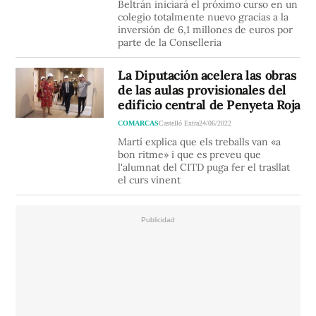
Beltrán iniciará el próximo curso en un
colegio totalmente nuevo gracias a la
inversión de 6,1 millones de euros por
parte de la Conselleria
La Diputación acelera las obras
de las aulas provisionales del
edificio central de Penyeta Roja
COMARCAS
Castelló Extra
24/06/2022
Martí explica que els treballs van «a
bon ritme» i que es preveu que
l'alumnat del CITD puga fer el trasllat
el curs vinent