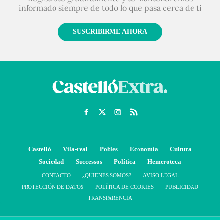
informado siempre de todo lo que pasa cerca de ti
SUSCRIBIRME AHORA
Castelló
Vila-real
Pobles
Economía
Cultura
Sociedad
Successos
Política
Hemeroteca
CONTACTO
¿QUIENES SOMOS?
AVISO LEGAL
PROTECCIÓN DE DATOS
POLÍTICA DE COOKIES
PUBLICIDAD
TRANSPARENCIA