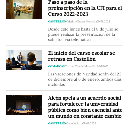
Paso a paso de la
preinscripción en la UJI para el
Curso 2022-2023
CASTELLÓN
Cristina Chacón Moratalla
20/06/2022
Desde este lunes hasta el 8 de julio se
puede realizar la presentación de la
solicitud vía telemática
El inicio del curso escolar se
retrasa en Castellón
COMARCAS
Cristina Chacón Moratalla
16/06/2022
Las vacaciones de Navidad serán del 23
de diciembre al 6 de enero, ambos días
incluidos
Alcón apela a un acuerdo social
para fortalecer la universidad
pública como bien esencial ante
un mundo en constante cambio
CASTELLÓN
Castelló Extra
09/06/2022