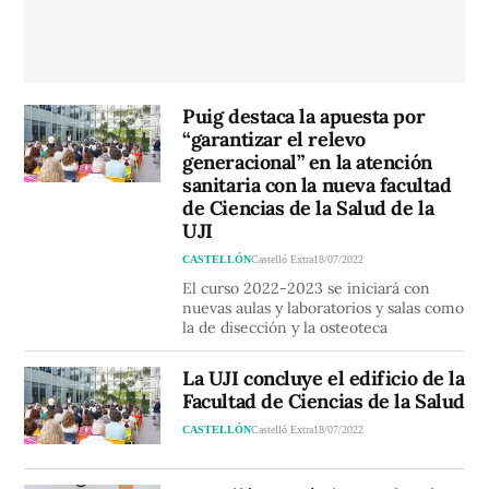
Puig destaca la apuesta por
“garantizar el relevo
generacional” en la atención
sanitaria con la nueva facultad
de Ciencias de la Salud de la
UJI
CASTELLÓN
Castelló Extra
18/07/2022
El curso 2022-2023 se iniciará con
nuevas aulas y laboratorios y salas como
la de disección y la osteoteca
La UJI concluye el edificio de la
Facultad de Ciencias de la Salud
CASTELLÓN
Castelló Extra
18/07/2022