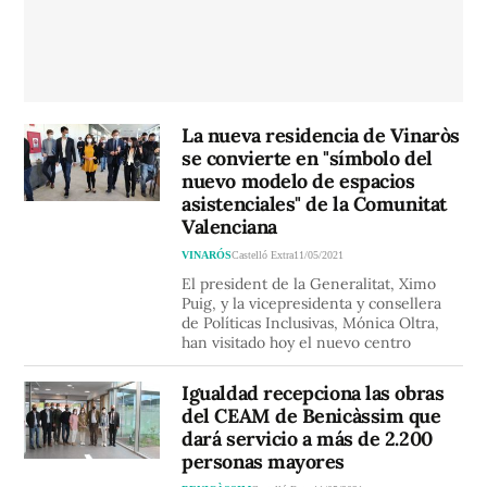
La nueva residencia de Vinaròs
se convierte en "símbolo del
nuevo modelo de espacios
asistenciales" de la Comunitat
Valenciana
VINARÓS
Castelló Extra
11/05/2021
El president de la Generalitat, Ximo
Puig, y la vicepresidenta y consellera
de Políticas Inclusivas, Mónica Oltra,
han visitado hoy el nuevo centro
Igualdad recepciona las obras
del CEAM de Benicàssim que
dará servicio a más de 2.200
personas mayores