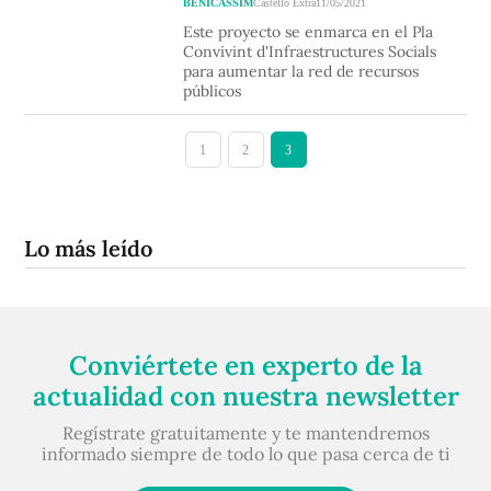
BENICÀSSIM
Castelló Extra
11/05/2021
Este proyecto se enmarca en el Pla
Convivint d'Infraestructures Socials
para aumentar la red de recursos
públicos
1
2
3
Lo más leído
Conviértete en experto de la
actualidad con nuestra newsletter
Regístrate gratuitamente y te mantendremos
informado siempre de todo lo que pasa cerca de ti