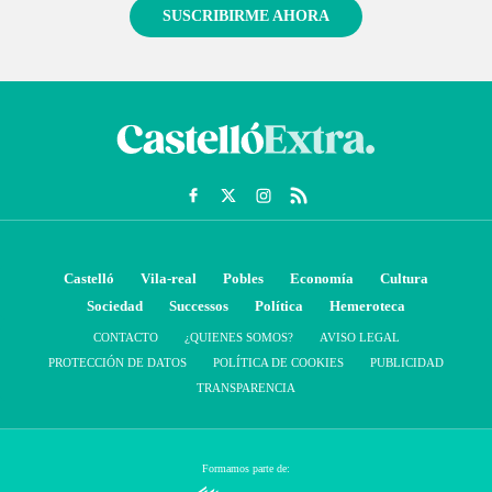
SUSCRIBIRME AHORA
Castelló
Vila-real
Pobles
Economía
Cultura
Sociedad
Successos
Política
Hemeroteca
CONTACTO
¿QUIENES SOMOS?
AVISO LEGAL
PROTECCIÓN DE DATOS
POLÍTICA DE COOKIES
PUBLICIDAD
TRANSPARENCIA
Formamos parte de: