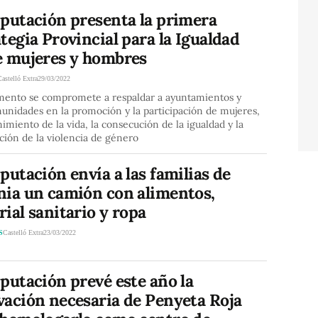
iputación presenta la primera
tegia Provincial para la Igualdad
e mujeres y hombres
Castelló Extra
29/03/2022
mento se compromete a respaldar a ayuntamientos y
nidades en la promoción y la participación de mujeres,
nimiento de la vida, la consecución de la igualdad y la
ción de la violencia de género
putación envía a las familias de
nia un camión con alimentos,
ial sanitario y ropa
S
Castelló Extra
23/03/2022
putación prevé este año la
vación necesaria de Penyeta Roja