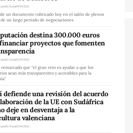
Castelló Extra
04/04/2022
 de un documento rubricado hoy en el salón de plenos
 de un largo periodo de negociaciones
iputación destina 300.000 euros
 financiar proyectos que fomenten
ansparencia
Castelló Extra
02/04/2022
 remarcado que "el gran reto es ayudar a que los
rios sean más transparentes y accesibles para la
ía"
 defiende una revisión del acuerdo
laboración de la UE con Sudáfrica
o deje en desventaja a la
cultura valenciana
Castelló Extra
01/04/2022