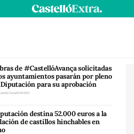
bras de #CastellóAvança solicitadas
los ayuntamientos pasarán por pleno
 Diputación para su aprobación
Castelló Extra
26/04/2022
putación destina 52.000 euros a la
lación de castillos hinchables en
no