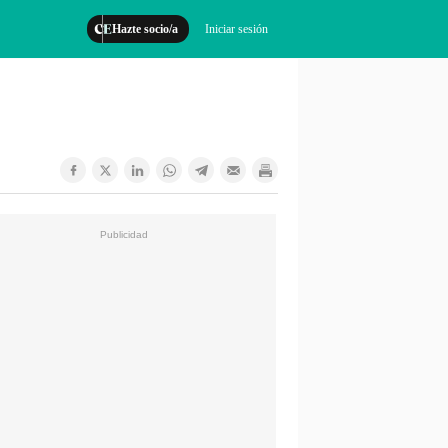
Hazte socio/a
Iniciar sesión