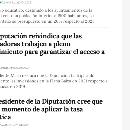
S
Castelló Extra
23/04/2022
cio educativo, destinado a los ayuntamientos de la
a con una población inferior a 1500 habitantes, ha
ntado su presupuesto en un 20% respecto al 2021
putación reivindica que las
adoras trabajen a pleno
miento para garantizar el acceso a
Castelló Extra
22/04/2022
dente Martí destaca que la Diputación ha triplicado
nte las inversiones en la Plana Baixa en 2021 respecto a
izadas en 2019
esidente de la Diputación cree que
 momento de aplicar la tasa
tica
Castelló Extra
20/04/2022