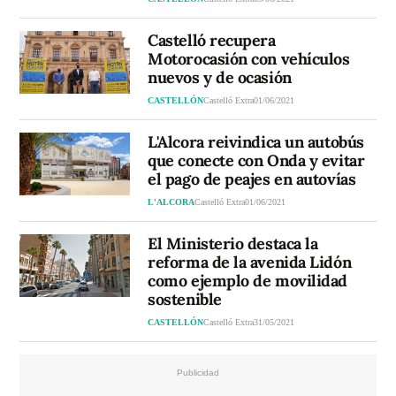
Castelló recupera
Motorocasión con vehículos
nuevos y de ocasión
CASTELLÓN
Castelló Extra
01/06/2021
L'Alcora reivindica un autobús
que conecte con Onda y evitar
el pago de peajes en autovías
L'ALCORA
Castelló Extra
01/06/2021
El Ministerio destaca la
reforma de la avenida Lidón
como ejemplo de movilidad
sostenible
CASTELLÓN
Castelló Extra
31/05/2021