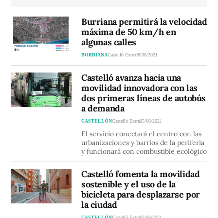
Burriana permitirá la velocidad
máxima de 50 km/h en
algunas calles
BORRIANA
Castelló Extra
08/06/2021
Castelló avanza hacia una
movilidad innovadora con las
dos primeras líneas de autobús
a demanda
CASTELLÓN
Castelló Extra
05/06/2021
El servicio conectará el centro con las
urbanizaciones y barrios de la periferia
y funcionará con combustible ecológico
Castelló fomenta la movilidad
sostenible y el uso de la
bicicleta para desplazarse por
la ciudad
CASTELLÓN
Castelló Extra
03/06/2021