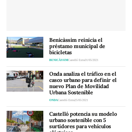
Benicàssim reinicia el
préstamo municipal de
bicicletas
BENICÀSSIM
Castelló Extra
31/05/2021
Onda analiza el tráfico en el
casco urbano para definir el
nuevo Plan de Movilidad
Urbana Sostenible
ONDA
Castelló Extra
25/05/2021
Castelló potencia su modelo
urbano sostenible con 5
surtidores para vehículos