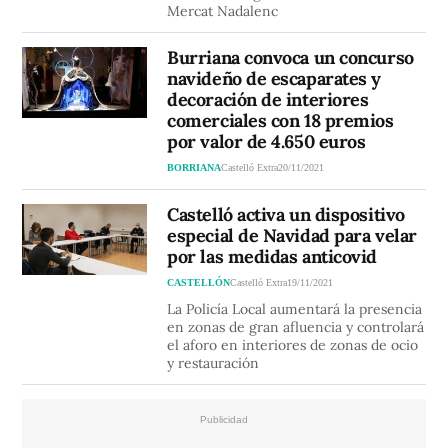
Mercat Nadalenc
Burriana convoca un concurso
navideño de escaparates y
decoración de interiores
comerciales con 18 premios
por valor de 4.650 euros
BORRIANA
Castelló Extra
20/11/2021
Castelló activa un dispositivo
especial de Navidad para velar
por las medidas anticovid
CASTELLÓN
Castelló Extra
19/11/2021
La Policía Local aumentará la presencia
en zonas de gran afluencia y controlará
el aforo en interiores de zonas de ocio
y restauración