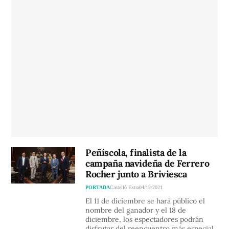
Peñíscola, finalista de la
campaña navideña de Ferrero
Rocher junto a Briviesca
PORTADA
Castelló Extra
04/12/2021
El 11 de diciembre se hará público el
nombre del ganador y el 18 de
diciembre, los espectadores podrán
disfrutar del reencuentro más especial