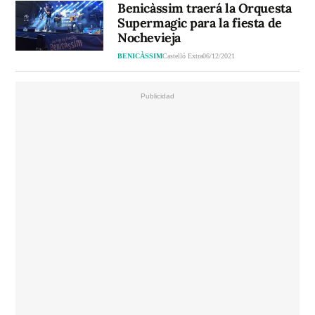
Benicàssim traerá la Orquesta
Supermagic para la fiesta de
Nochevieja
BENICÀSSIM
Castelló Extra
06/12/2021