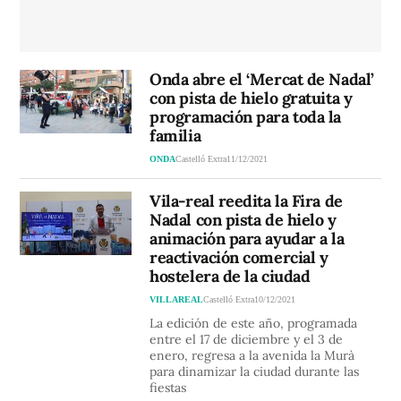
Onda abre el ‘Mercat de Nadal’
con pista de hielo gratuita y
programación para toda la
familia
ONDA
Castelló Extra
11/12/2021
Vila-real reedita la Fira de
Nadal con pista de hielo y
animación para ayudar a la
reactivación comercial y
hostelera de la ciudad
VILLAREAL
Castelló Extra
10/12/2021
La edición de este año, programada
entre el 17 de diciembre y el 3 de
enero, regresa a la avenida la Murà
para dinamizar la ciudad durante las
fiestas