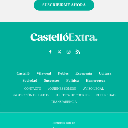
SUSCRIBIRME AHORA
Castelló
Vila-real
Pobles
Economía
Cultura
Sociedad
Successos
Política
Hemeroteca
CONTACTO
¿QUIENES SOMOS?
AVISO LEGAL
PROTECCIÓN DE DATOS
POLÍTICA DE COOKIES
PUBLICIDAD
TRANSPARENCIA
Formamos parte de: