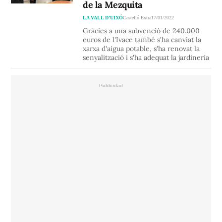
de la Mezquita
LA VALL D’UIXÓ
Castelló Extra
17/01/2022
Gràcies a una subvenció de 240.000
euros de l'Ivace també s'ha canviat la
xarxa d'aigua potable, s'ha renovat la
senyalització i s'ha adequat la jardineria