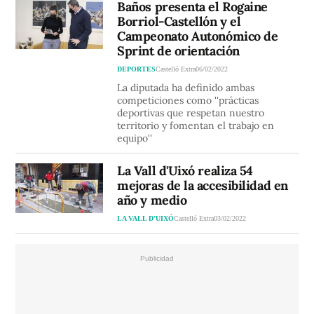
Baños presenta el Rogaine
Borriol-Castellón y el
Campeonato Autonómico de
Sprint de orientación
DEPORTES
Castelló Extra
06/02/2022
La diputada ha definido ambas
competiciones como ''prácticas
deportivas que respetan nuestro
territorio y fomentan el trabajo en
equipo''
La Vall d'Uixó realiza 54
mejoras de la accesibilidad en
año y medio
LA VALL D’UIXÓ
Castelló Extra
03/02/2022