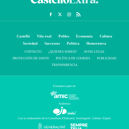
Castelló
Vila-real
Pobles
Economía
Cultura
Sociedad
Successos
Política
Hemeroteca
CONTACTO
¿QUIENES SOMOS?
AVISO LEGAL
PROTECCIÓN DE DATOS
POLÍTICA DE COOKIES
PUBLICIDAD
TRANSPARENCIA
Formamos parte de:
Audiencia:
Con la colaboración de la Conselleria d’Educació, Investigació, Cultura i Esport: