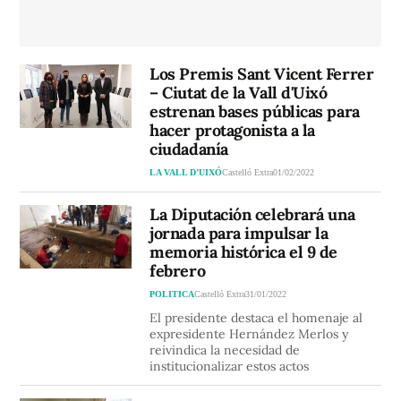
Los Premis Sant Vicent Ferrer
– Ciutat de la Vall d'Uixó
estrenan bases públicas para
hacer protagonista a la
ciudadanía
LA VALL D’UIXÓ
Castelló Extra
01/02/2022
La Diputación celebrará una
jornada para impulsar la
memoria histórica el 9 de
febrero
POLITICA
Castelló Extra
31/01/2022
El presidente destaca el homenaje al
expresidente Hernández Merlos y
reivindica la necesidad de
institucionalizar estos actos