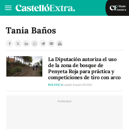
Hazte
socio/a
Hazte socio/a
Iniciar sesión
Tania Baños
VA
ES
La Diputación autoriza el uso
de la zona de bosque de
Penyeta Roja para práctica y
competiciones de tiro con arco
POLITICA
Castelló Extra
21/03/2022