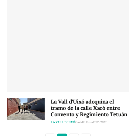
La Vall d'Uixó adoquina el
tramo de la calle Xacó entre
Convento y Regimiento Tetuán
LA VALL D’UIXÓ
Castelló Extra
12/01/2022