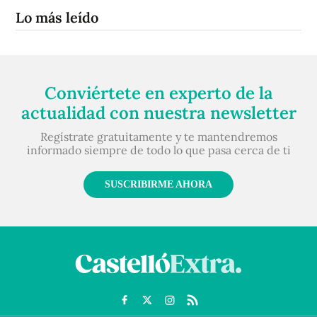
Lo más leído
Conviértete en experto de la
actualidad con nuestra newsletter
Regístrate gratuitamente y te mantendremos
informado siempre de todo lo que pasa cerca de ti
SUSCRIBIRME AHORA