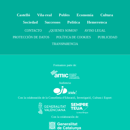
Castelló
Vila-real
Pobles
Economía
Cultura
Sociedad
Successos
Política
Hemeroteca
CONTACTO
¿QUIENES SOMOS?
AVISO LEGAL
PROTECCIÓN DE DATOS
POLÍTICA DE COOKIES
PUBLICIDAD
TRANSPARENCIA
Formamos parte de:
Audiencia:
Con la colaboración de la Conselleria d’Educació, Investigació, Cultura i Esport:
Con la colaboración de: