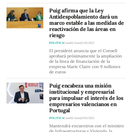
Puig afirma que la Ley
Antidespoblamiento dará un
marco estable a las medidas de
reactivación de las áreas en
riesgo
POLITICA
Castelló Extra
31/05/2022
El president anuncia que el Consell
aprobará próximamente la ampliación
de la línea de financiación de la
empresa Marie Claire con 9 millones
de euros
Puig encabeza una misión
institucional y empresarial
para impulsar el interés de los
empresarios valencianos en
Portugal
POLITICA
Castelló Extra
23/05/2022
Mantendrá encuentros con el ministro
de Infraestructuras y Vivienda, la