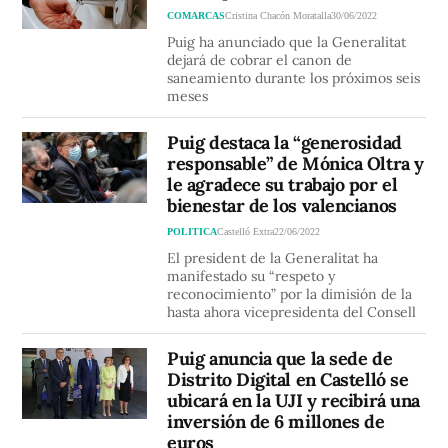
COMARCAS
Cristina Chacón Moratalla
30/06/2022
Puig ha anunciado que la Generalitat
dejará de cobrar el canon de
saneamiento durante los próximos seis
meses
Puig destaca la “generosidad
responsable” de Mónica Oltra y
le agradece su trabajo por el
bienestar de los valencianos
POLITICA
Castelló Extra
22/06/2022
El president de la Generalitat ha
manifestado su “respeto y
reconocimiento” por la dimisión de la
hasta ahora vicepresidenta del Consell
Puig anuncia que la sede de
Distrito Digital en Castelló se
ubicará en la UJI y recibirá una
inversión de 6 millones de
euros