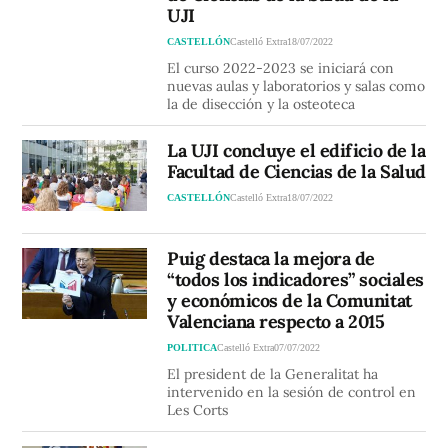
UJI
CASTELLÓN
Castelló Extra
18/07/2022
El curso 2022-2023 se iniciará con
nuevas aulas y laboratorios y salas como
la de disección y la osteoteca
La UJI concluye el edificio de la
Facultad de Ciencias de la Salud
CASTELLÓN
Castelló Extra
18/07/2022
Puig destaca la mejora de
“todos los indicadores” sociales
y económicos de la Comunitat
Valenciana respecto a 2015
POLITICA
Castelló Extra
07/07/2022
El president de la Generalitat ha
intervenido en la sesión de control en
Les Corts