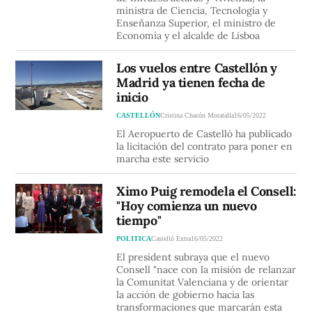
ministra de Ciencia, Tecnología y
Enseñanza Superior, el ministro de
Economía y el alcalde de Lisboa
Los vuelos entre Castellón y
Madrid ya tienen fecha de
inicio
CASTELLÓN
Cristina Chacón Moratalla
16/05/2022
El Aeropuerto de Castelló ha publicado
la licitación del contrato para poner en
marcha este servicio
Ximo Puig remodela el Consell:
"Hoy comienza un nuevo
tiempo"
POLITICA
Castelló Extra
16/05/2022
El president subraya que el nuevo
Consell "nace con la misión de relanzar
la Comunitat Valenciana y de orientar
la acción de gobierno hacia las
transformaciones que marcarán esta