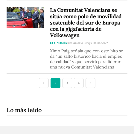
La Comunitat Valenciana se
sitúa como polo de movilidad
sostenible del sur de Europa
con la gigafactoría de
Volkswagen
ECONOMÍA
Juan Antonio Cloquell
05/05/2022
Ximo Puig señala que con este hito se
da “un salto histórico hacia el empleo
de calidad” y que servirá para liderar
una nueva Comunitat Valenciana
1
2
3
4
5
Lo más leído