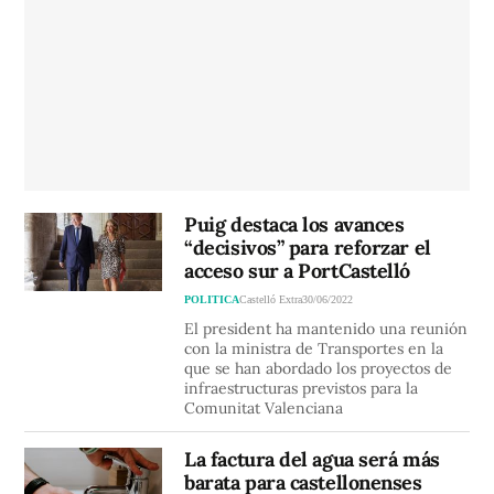
Puig destaca los avances
“decisivos” para reforzar el
acceso sur a PortCastelló
POLITICA
Castelló Extra
30/06/2022
El president ha mantenido una reunión
con la ministra de Transportes en la
que se han abordado los proyectos de
infraestructuras previstos para la
Comunitat Valenciana
La factura del agua será más
barata para castellonenses