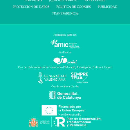
CONTACTO
¿QUIENES SOMOS?
AVISO LEGAL
PROTECCIÓN DE DATOS
POLÍTICA DE COOKIES
PUBLICIDAD
TRANSPARENCIA
Formamos parte de:
Audiencia:
Con la colaboración de la Conselleria d’Educació, Investigació, Cultura i Esport:
Con la colaboración de: