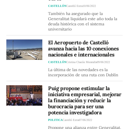
CASTELLÓN
Castelló Extra
10/06/2022
También ha asegurado que la
Generalitat liquidará este año toda la
deuda histórica con el sistema
universitario
El Aeropuerto de Castelló
avanza hacia las 10 conexiones
nacionales e internacionales
CASTELLÓN
Cristina Chacón Moratalla
09/06/2022
La última de las novedades es la
incorporación de una ruta con Dublín
Puig propone estimular la
iniciativa empresarial, mejorar
la financiación y reducir la
burocracia para ser una
potencia investigadora
POLITICA
Castelló Extra
07/06/2022
Propone una alianza entre Generalitat,