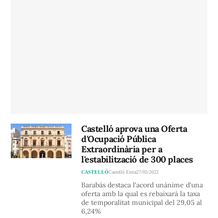
Castelló aprova una Oferta
d'Ocupació Pública
Extraordinària per a
l'estabilització de 300 places
CASTELLÓ
Castelló Extra
27/05/2022
Barabás destaca l'acord unànime d'una
oferta amb la qual es rebaixarà la taxa
de temporalitat municipal del 29,05 al
6,24%