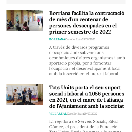
Borriana facilita la contractació
de més d'un centenar de
persones desocupades en el
primer semestre de 2022
BORRIANA
Castelló Extra
09/08/2022
A través de diversos programes
d'ocupació amb subvencions
econòmiques d'altres organismes i amb
aportació pròpia, per a fomentar
l'ocupació i el desenvolupament local
amb la inserció en el mercat laboral
Tots Units porta el seu suport
social i laboral a 1.056 persones
en 2021, en el marc de l'aliança
de l'Ajuntament amb la societat
VILLAREAL
Castelló Extra
29/07/2022
La regidora de Serveis Socials, Silvia
Gómez, el president de la Fundació