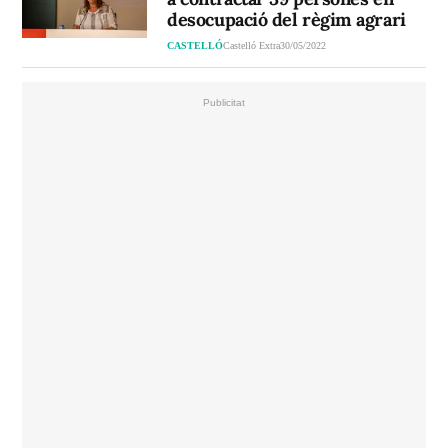
desocupació del règim agrari
CASTELLÓ
Castelló Extra
30/05/2022