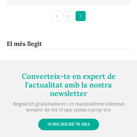
1
2
3
El més llegit
Converteix-te en expert de
l'actualitat amb la nostra
newsletter
Registra't gratuïtament i et mantindrem informat
sempre de tot el que passa a prop teu
SUBSCRIURE'M ARA