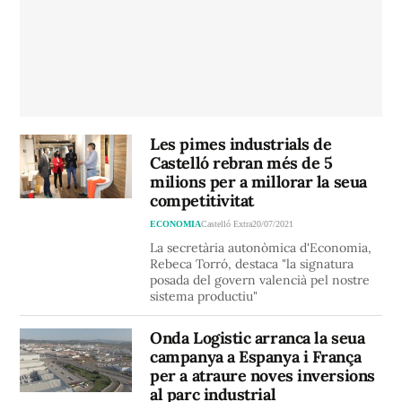
Les pimes industrials de
Castelló rebran més de 5
milions per a millorar la seua
competitivitat
ECONOMIA
Castelló Extra
20/07/2021
La secretària autonòmica d'Economia,
Rebeca Torró, destaca "la signatura
posada del govern valencià pel nostre
sistema productiu"
Onda Logistic arranca la seua
campanya a Espanya i França
per a atraure noves inversions
al parc industrial