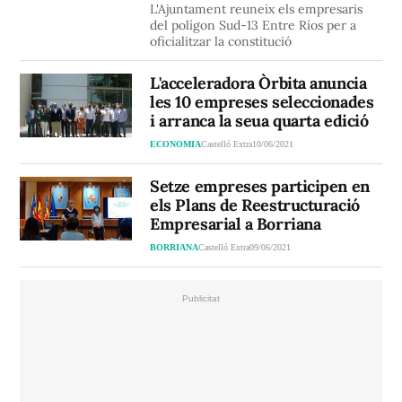
L'Ajuntament reuneix els empresaris
del polígon Sud-13 Entre Ríos per a
oficialitzar la constitució
L'acceleradora Òrbita anuncia
les 10 empreses seleccionades
i arranca la seua quarta edició
ECONOMIA
Castelló Extra
10/06/2021
Setze empreses participen en
els Plans de Reestructuració
Empresarial a Borriana
BORRIANA
Castelló Extra
09/06/2021