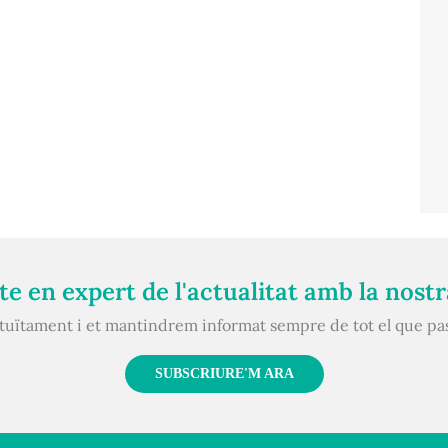
e en expert de l'actualitat amb la nost
atuïtament i et mantindrem informat sempre de tot el que pa
SUBSCRIURE'M ARA