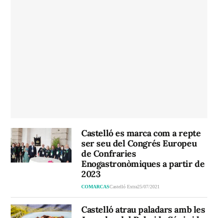
Castelló es marca com a repte
ser seu del Congrés Europeu
de Confraries
Enogastronòmiques a partir de
2023
COMARCAS
Castelló Extra
25/07/2021
Castelló atrau paladars amb les