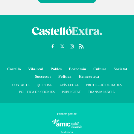
Castelló
Vila-real
Pobles
Economía
Cultura
Societat
Successos
Política
Hemeroteca
CONTACTE
QUI SOM?
AVÍS LEGAL
PROTECCIÓ DE DADES
POLÍTICA DE COOKIES
PUBLICITAT
TRANSPARÈNCIA
Formem part de:
Audiència: