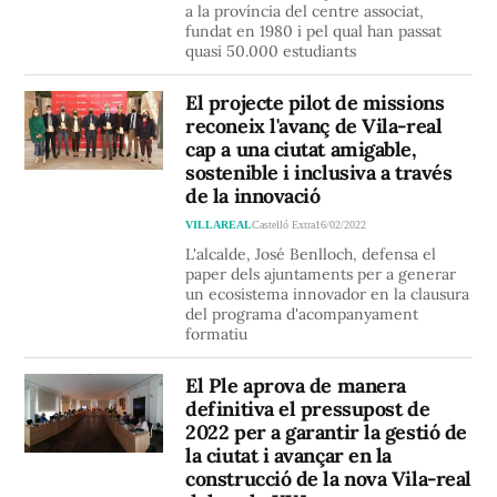
a la província del centre associat,
fundat en 1980 i pel qual han passat
quasi 50.000 estudiants
El projecte pilot de missions
reconeix l'avanç de Vila-real
cap a una ciutat amigable,
sostenible i inclusiva a través
de la innovació
VILLAREAL
Castelló Extra
16/02/2022
L'alcalde, José Benlloch, defensa el
paper dels ajuntaments per a generar
un ecosistema innovador en la clausura
del programa d'acompanyament
formatiu
El Ple aprova de manera
definitiva el pressupost de
2022 per a garantir la gestió de
la ciutat i avançar en la
construcció de la nova Vila-real