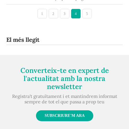
1
2
3
4
5
El més llegit
Converteix-te en expert de
l'actualitat amb la nostra
newsletter
Registra't gratuïtament i et mantindrem informat
sempre de tot el que passa a prop teu
SUBSCRIURE'M ARA