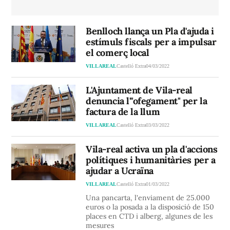
Benlloch llança un Pla d'ajuda i
estímuls fiscals per a impulsar
el comerç local
VILLAREAL
Castelló Extra
04/03/2022
L'Ajuntament de Vila-real
denuncia l'"ofegament" per la
factura de la llum
VILLAREAL
Castelló Extra
03/03/2022
Vila-real activa un pla d'accions
polítiques i humanitàries per a
ajudar a Ucraïna
VILLAREAL
Castelló Extra
01/03/2022
Una pancarta, l'enviament de 25.000
euros o la posada a la disposició de 150
places en CTD i alberg, algunes de les
mesures