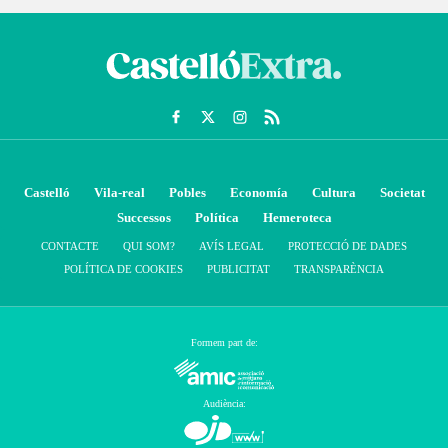
Castelló
Vila-real
Pobles
Economía
Cultura
Societat
Successos
Política
Hemeroteca
CONTACTE
QUI SOM?
AVÍS LEGAL
PROTECCIÓ DE DADES
POLÍTICA DE COOKIES
PUBLICITAT
TRANSPARÈNCIA
Formem part de:
Audiència: