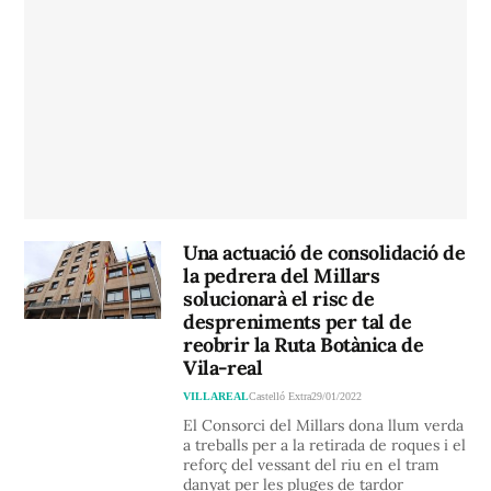
Una actuació de consolidació de
la pedrera del Millars
solucionarà el risc de
despreniments per tal de
reobrir la Ruta Botànica de
Vila-real
VILLAREAL
Castelló Extra
29/01/2022
El Consorci del Millars dona llum verda
a treballs per a la retirada de roques i el
reforç del vessant del riu en el tram
danyat per les pluges de tardor