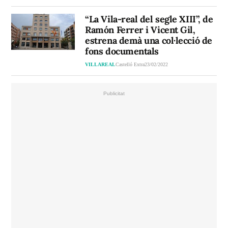
“La Vila-real del segle XIII”, de
Ramón Ferrer i Vicent Gil,
estrena demà una col·lecció de
fons documentals
VILLAREAL
Castelló Extra
23/02/2022