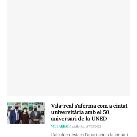
Vila-real s'aferma com a ciutat
universitària amb el 50
aniversari de la UNED
VILLAREAL
Castelló Extra
17/02/2022
L'alcalde destaca l'aportació a la ciutat i