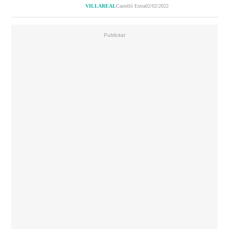
VILLAREAL
Castelló Extra
02/02/2022