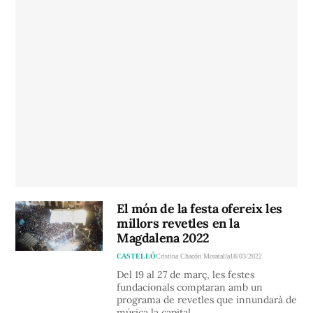
El món de la festa ofereix les
millors revetles en la
Magdalena 2022
CASTELLÓ
Cristina Chacón Moratalla
18/03/2022
Del 19 al 27 de març, les festes
fundacionals comptaran amb un
programa de revetles que innundarà de
música la capital