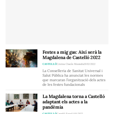
Festes a mig gas: Així serà la
Magdalena de Castelló 2022
CASTELLÓ
Cristina Chacón Moratalla
20/02/2022
La Conselleria de Sanitat Universal i
Salut Pública ha anunciat les normes
que marcaran l’organització dels actes
de les festes fundacionals
La Magdalena torna a Castelló
adaptant els actes a la
pandèmia
CASTELLÓ
Castelló Extra
11/01/2022