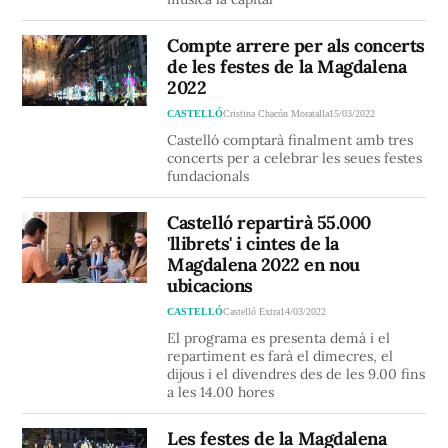
Compte arrere per als concerts
de les festes de la Magdalena
2022
CASTELLÓ
Cristina Chacón Moratalla
15/03/2022
Castelló comptarà finalment amb tres
concerts per a celebrar les seues festes
fundacionals
Castelló repartirà 55.000
'llibrets' i cintes de la
Magdalena 2022 en nou
ubicacions
CASTELLÓ
Castelló Extra
14/03/2022
El programa es presenta demà i el
repartiment es farà el dimecres, el
dijous i el divendres des de les 9.00 fins
a les 14.00 hores
Les festes de la Magdalena