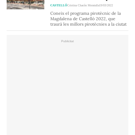
CASTELLÓ
Cristina Chacón Moratalla
19/03/2022
Coneix el programa pirotècnic de la
Magdalena de Castelló 2022, que
traurà les millors pirotècnies a la ciutat