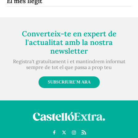
El més llegit
Converteix-te en expert de
l'actualitat amb la nostra
newsletter
Registra't gratuïtament i et mantindrem informat
sempre de tot el que passa a prop teu
SUBSCRIURE'M ARA