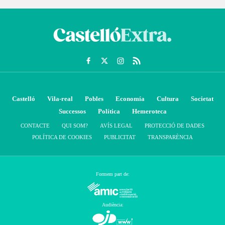
Castelló
Vila-real
Pobles
Economía
Cultura
Societat
Successos
Política
Hemeroteca
CONTACTE
QUI SOM?
AVÍS LEGAL
PROTECCIÓ DE DADES
POLÍTICA DE COOKIES
PUBLICITAT
TRANSPARÈNCIA
Formem part de:
Audiència: