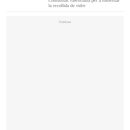
Comunitat Valenciana per a fomentar
la recollida de vidre