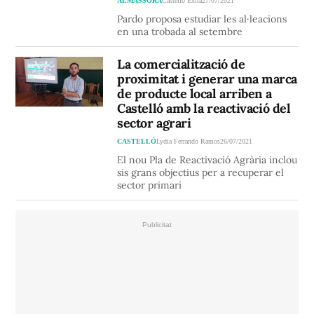
ALMASSORA
Castelló Extra
27/07/2021
Pardo proposa estudiar les al·leacions
en una trobada al setembre
La comercialització de
proximitat i generar una marca
de producte local arriben a
Castelló amb la reactivació del
sector agrari
CASTELLÓ
Lydia Ferrando Ramos
26/07/2021
El nou Pla de Reactivació Agrària inclou
sis grans objectius per a recuperar el
sector primari