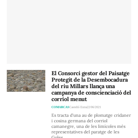
El Consorci gestor del Paisatge
Protegit de la Desembocadura
del riu Millars llança una
campanya de conscienciació del
corriol menut
COMARCAS
Castelló Extra
22/06/2021
Es tracta d'una au de plomatge cridaner
i cosina germana del corriol
camanegre, una de les limícoles més
representatives del paratge de les
Goles