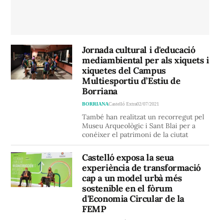
Jornada cultural i d'educació
mediambiental per als xiquets i
xiquetes del Campus
Multiesportiu d’Estiu de
Borriana
BORRIANA
Castelló Extra
02/07/2021
També han realitzat un recorregut pel
Museu Arqueològic i Sant Blai per a
conéixer el patrimoni de la ciutat
Castelló exposa la seua
experiència de transformació
cap a un model urbà més
sostenible en el fòrum
d'Economia Circular de la
FEMP