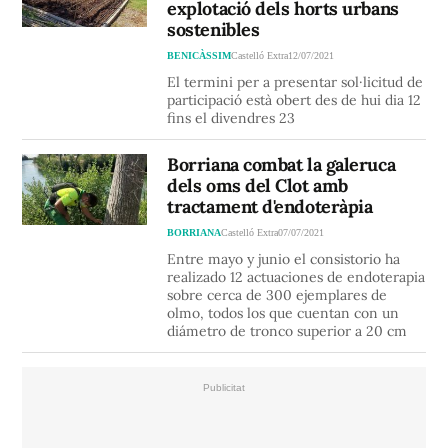
explotació dels horts urbans
sostenibles
BENICÀSSIM
Castelló Extra
12/07/2021
El termini per a presentar sol·licitud de
participació està obert des de hui dia 12
fins el divendres 23
Borriana combat la galeruca
dels oms del Clot amb
tractament d'endoteràpia
BORRIANA
Castelló Extra
07/07/2021
Entre mayo y junio el consistorio ha
realizado 12 actuaciones de endoterapia
sobre cerca de 300 ejemplares de
olmo, todos los que cuentan con un
diámetro de tronco superior a 20 cm