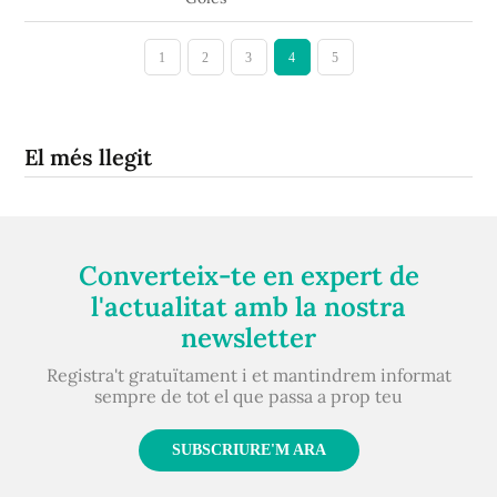
1
2
3
4
5
El més llegit
Converteix-te en expert de
l'actualitat amb la nostra
newsletter
Registra't gratuïtament i et mantindrem informat
sempre de tot el que passa a prop teu
SUBSCRIURE'M ARA