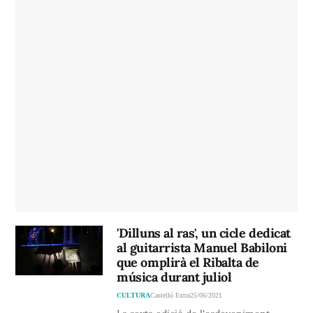
'Dilluns al ras', un cicle dedicat
al guitarrista Manuel Babiloni
que omplirà el Ribalta de
música durant juliol
CULTURA
Castelló Extra
25/06/2021