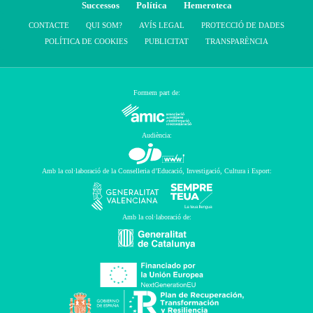
Successos
Política
Hemeroteca
CONTACTE
QUI SOM?
AVÍS LEGAL
PROTECCIÓ DE DADES
POLÍTICA DE COOKIES
PUBLICITAT
TRANSPARÈNCIA
Formem part de:
Audiència:
Amb la col·laboració de la Conselleria d’Educació, Investigació, Cultura i Esport:
Amb la col·laboració de: