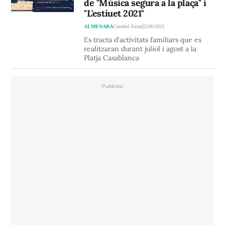
de "Música segura a la plaça" i
"L'estiuet 2021"
ALMENARA
Castelló Extra
25/06/2021
Es tracta d'activitats familiars que es
realitzaran durant juliol i agost a la
Platja Casablanca