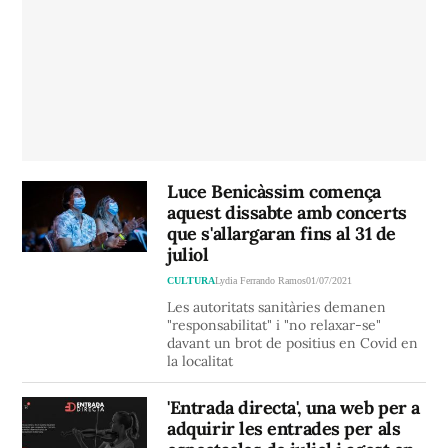
Luce Benicàssim comença
aquest dissabte amb concerts
que s'allargaran fins al 31 de
juliol
CULTURA
Lydia Ferrando Ramos
01/07/2021
Les autoritats sanitàries demanen
"responsabilitat" i "no relaxar-se"
davant un brot de positius en Covid en
la localitat
'Entrada directa', una web per a
adquirir les entrades per als