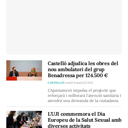
Castelló adjudica les obres del
nou ambulatori del grup
Benadressa per 124.500 €
CASTELLÓ
Castelló Extra
25/02/2022
L'Ajuntament impulsa el projecte que
reforçarà i millorarà l'atenció sanitària i
atendrà una demanda de la ciutadania
L'UJI commemora el Dia
Europeu de la Salut Sexual amb
diverses activitats