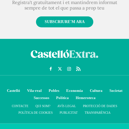
Registra't gratuïtament i et mantindrem informat
sempre de tot el que passa a prop teu
SUBSCRIURE'M ARA
Castelló
Vila-real
Pobles
Economía
Cultura
Societat
Successos
Política
Hemeroteca
CONTACTE
QUI SOM?
AVÍS LEGAL
PROTECCIÓ DE DADES
POLÍTICA DE COOKIES
PUBLICITAT
TRANSPARÈNCIA