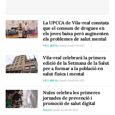
La UPCCA de Vila-real constata
que el consum de drogues en
els joves baixa però augmenten
els problemes de salut mental
VILLAREAL
Castelló Extra
25/05/2022
Vila-real celebrarà la primera
edició de la Setmana de la Salut
per a formar a la població en
salut física i mental
VILLAREAL
Castelló Extra
24/05/2022
Nules celebra les primeres
jornades de prevenció i
promoció de salut digital
NULES
Castelló Extra
19/05/2022