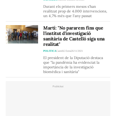
Durant els primers mesos s'han
realitzat prop de 4.000 intervencions,
un 4,7% més que l'any passat
Martí: "No pararem fins que
l'institut d'investigació
sanitària de Castelló siga una
realitat"
POLITICA
Castelló Extra
26/11/2021
El president de la Diputació destaca
que "la pandèmia ha evidenciat la
importància de la investigació
biomèdica i sanitària"