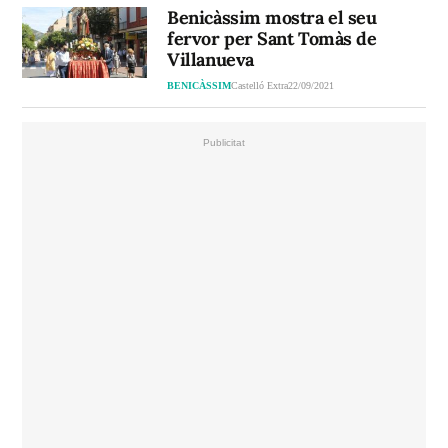
Benicàssim mostra el seu
fervor per Sant Tomàs de
Villanueva
BENICÀSSIM
Castelló Extra
22/09/2021