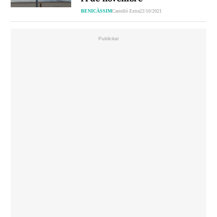
BENICÀSSIM
Castelló Extra
22/10/2021