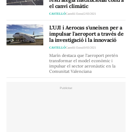
el canvi climàtic
CASTELLÓ
Castelló Extra
12/03/2021
L'UJI i Aerocas s'uneixen per a
impulsar l'aeroport a través de
la investigació i la innovació
CASTELLÓ
Castelló Extra
10/03/2021
Marín destaca que l'aeroport pretén
transformar el model econòmic i
impulsar el sector aeronàutic en la
Comunitat Valenciana