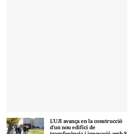
L'UJI avança en la construcció
d'un nou edifici de
transferència i innovació amb 8