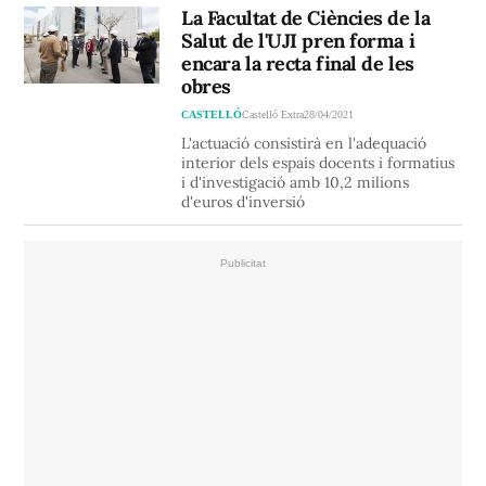
La Facultat de Ciències de la
Salut de l'UJI pren forma i
encara la recta final de les
obres
CASTELLÓ
Castelló Extra
28/04/2021
L'actuació consistirà en l'adequació
interior dels espais docents i formatius
i d'investigació amb 10,2 milions
d'euros d'inversió