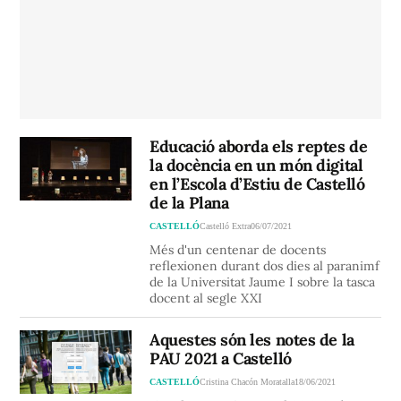
Educació aborda els reptes de
la docència en un món digital
en l’Escola d’Estiu de Castelló
de la Plana
CASTELLÓ
Castelló Extra
06/07/2021
Més d'un centenar de docents
reflexionen durant dos dies al paranimf
de la Universitat Jaume I sobre la tasca
docent al segle XXI
Aquestes són les notes de la
PAU 2021 a Castelló
CASTELLÓ
Cristina Chacón Moratalla
18/06/2021