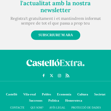
l'actualitat amb la nostra
newsletter
Registra't gratuïtament i et mantindrem informat
sempre de tot el que passa a prop teu
SUBSCRIURE'M ARA
Castelló
Vila-real
Pobles
Economía
Cultura
Societat
Successos
Política
Hemeroteca
CONTACTE
QUI SOM?
AVÍS LEGAL
PROTECCIÓ DE DADES