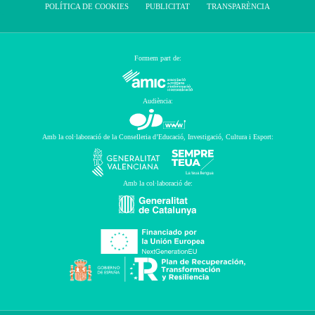
POLÍTICA DE COOKIES
PUBLICITAT
TRANSPARÈNCIA
Formem part de:
Audiència:
Amb la col·laboració de la Conselleria d’Educació, Investigació, Cultura i Esport:
Amb la col·laboració de: