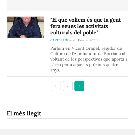
"El que volíem és que la gent
fera seues les activitats
culturals del poble"
CASTELLÓ
Castelló Extra
12/12/2019
Parlem en Vicent Granel, regidor de
Cultura de l'Ajuntament de Borriana al
voltant de les perspectives que aporta a
l'àrea per a aquests pròxims quatre
anys.
1
2
3
El més llegit