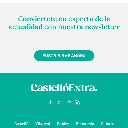
Conviértete en experto de la
actualidad con nuestra newsletter
Regístrate gratuitamente y te mantendremos
informado siempre de todo lo que pasa cerca de ti
SUSCRIBIRME AHORA
Castelló
Vila-real
Pobles
Economía
Cultura