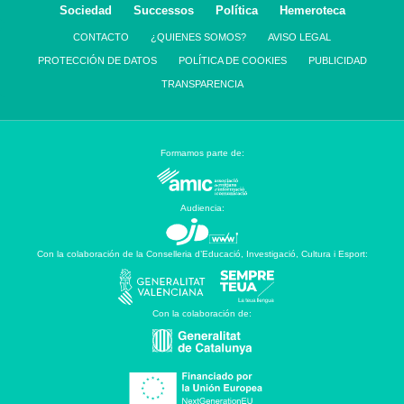
Sociedad
Successos
Política
Hemeroteca
CONTACTO
¿QUIENES SOMOS?
AVISO LEGAL
PROTECCIÓN DE DATOS
POLÍTICA DE COOKIES
PUBLICIDAD
TRANSPARENCIA
Formamos parte de:
Audiencia:
Con la colaboración de la Conselleria d’Educació, Investigació, Cultura i Esport:
Con la colaboración de: