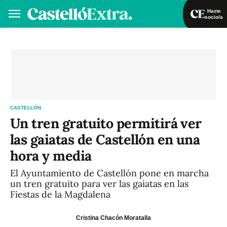
Hazte
socio/a
Hazte socio/a
Iniciar sesión
VA
ES
CASTELLÓN
Un tren gratuito permitirá ver
las gaiatas de Castellón en una
hora y media
El Ayuntamiento de Castellón pone en marcha
un tren gratuito para ver las gaiatas en las
Fiestas de la Magdalena
Cristina Chacón Moratalla