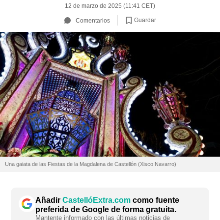
12 de marzo de 2025 (11:41 CET)
Guardar
Comentarios
Una gaiata de las Fiestas de la Magdalena de Castellón (Xisco Navarro)
Añadir
CastellóExtra.com
como fuente
preferida de Google de forma gratuita.
Mantente informado con las últimas noticias de