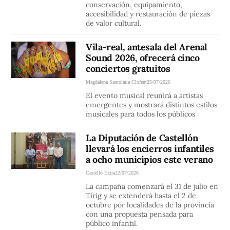
conservación, equipamiento,
accesibilidad y restauración de piezas
de valor cultural.
Vila-real, antesala del Arenal
Sound 2026, ofrecerá cinco
conciertos gratuitos
Magdalena Santolaria Clofent
25/07/2026
El evento musical reunirá a artistas
emergentes y mostrará distintos estilos
musicales para todos los públicos
La Diputación de Castellón
llevará los encierros infantiles
a ocho municipios este verano
Castelló Extra
22/07/2026
La campaña comenzará el 31 de julio en
Tírig y se extenderá hasta el 2 de
octubre por localidades de la provincia
con una propuesta pensada para
público infantil.