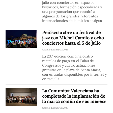
julio con conciertos en espacios
históricos, formación especializada y
una programación que reunirá a
algunos de los grandes referentes
internacionales de la música antigua
Peñíscola abre su festival de
jazz con Michel Camilo y ocho
conciertos hasta el 5 de julio
Castelló Extra
01/07/2026
La 23.ª edición combina cuatro
recitales de pago en el Palau de
Congressos y cuatro actuaciones
gratuitas en la plaza de Santa María,
con entradas disponibles por internet y
en taquilla.
La Comunitat Valenciana ha
completado la implantación de
la marca común de sus museos
Castelló Extra
30/06/2026