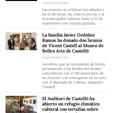
Castelló Extra
10/07/2026
Las sesiones se celebran los sábados a
las 12.30 horas, sin reserva previa, y la
muestra podrá visitarse hasta el 13 de
septiembre con entrada gratuita.
La familia Javier Ordóñez
Ramos ha donado dos lienzos
de Vicent Castell al Museu de
Belles Arts de Castelló
Castelló Extra
08/07/2026
Las obras, que se incorporan de forma
permanente a los fondos del museo,
coincidieron con el 181 aniversario de
su creación y se entregaron en un acto
con el diputado de Cultura, Alejandro
Clausell.
El Auditori de Castelló ha
abierto un refugio climático
cultural con tertulias sobre