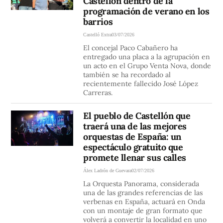
Castellón dentro de la
programación de verano en los
barrios
Castelló Extra
03/07/2026
El concejal Paco Cabañero ha
entregado una placa a la agrupación en
un acto en el Grupo Venta Nova, donde
también se ha recordado al
recientemente fallecido José López
Carreras.
El pueblo de Castellón que
traerá una de las mejores
orquestas de España: un
espectáculo gratuito que
promete llenar sus calles
Álex Ladrón de Guevara
02/07/2026
La Orquesta Panorama, considerada
una de las grandes referencias de las
verbenas en España, actuará en Onda
con un montaje de gran formato que
volverá a convertir la localidad en uno