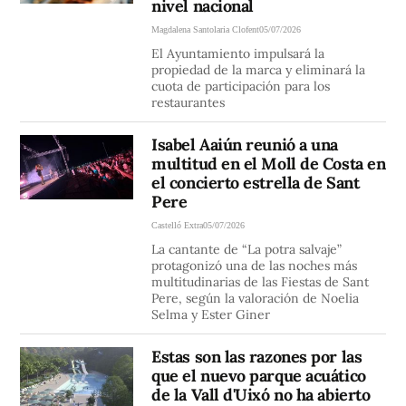
nivel nacional
Magdalena Santolaria Clofent
05/07/2026
El Ayuntamiento impulsará la
propiedad de la marca y eliminará la
cuota de participación para los
restaurantes
Isabel Aaiún reunió a una
multitud en el Moll de Costa en
el concierto estrella de Sant
Pere
Castelló Extra
05/07/2026
La cantante de “La potra salvaje”
protagonizó una de las noches más
multitudinarias de las Fiestas de Sant
Pere, según la valoración de Noelia
Selma y Ester Giner
Estas son las razones por las
que el nuevo parque acuático
de la Vall d'Uixó no ha abierto