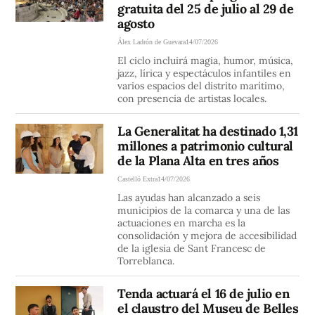
gratuita del 25 de julio al 29 de
agosto
Álex Ladrón de Guevara
14/07/2026
El ciclo incluirá magia, humor, música,
jazz, lírica y espectáculos infantiles en
varios espacios del distrito marítimo,
con presencia de artistas locales.
La Generalitat ha destinado 1,31
millones a patrimonio cultural
de la Plana Alta en tres años
Castelló Extra
14/07/2026
Las ayudas han alcanzado a seis
municipios de la comarca y una de las
actuaciones en marcha es la
consolidación y mejora de accesibilidad
de la iglesia de Sant Francesc de
Torreblanca.
Tenda actuará el 16 de julio en
el claustro del Museu de Belles