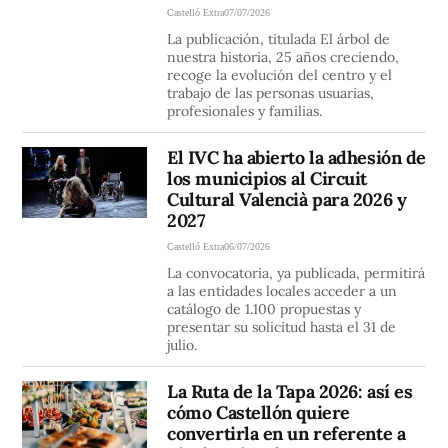
Castelló Extra
07/07/2026
La publicación, titulada El árbol de
nuestra historia, 25 años creciendo,
recoge la evolución del centro y el
trabajo de las personas usuarias,
profesionales y familias.
El IVC ha abierto la adhesión de
los municipios al Circuit
Cultural Valencià para 2026 y
2027
Castelló Extra
06/07/2026
La convocatoria, ya publicada, permitirá
a las entidades locales acceder a un
catálogo de 1.100 propuestas y
presentar su solicitud hasta el 31 de
julio.
La Ruta de la Tapa 2026: así es
cómo Castellón quiere
convertirla en un referente a