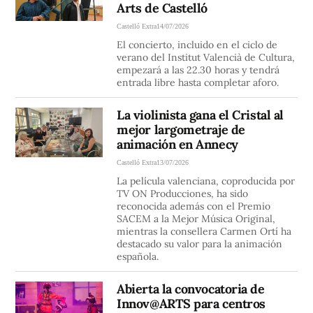
Arts de Castelló
Castelló Extra
14/07/2026
El concierto, incluido en el ciclo de
verano del Institut Valencià de Cultura,
empezará a las 22.30 horas y tendrá
entrada libre hasta completar aforo.
La violinista gana el Cristal al
mejor largometraje de
animación en Annecy
Castelló Extra
13/07/2026
La película valenciana, coproducida por
TV ON Producciones, ha sido
reconocida además con el Premio
SACEM a la Mejor Música Original,
mientras la consellera Carmen Ortí ha
destacado su valor para la animación
española.
Abierta la convocatoria de
Innov@ARTS para centros