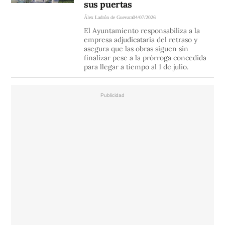
sus puertas
Álex Ladrón de Guevara
04/07/2026
El Ayuntamiento responsabiliza a la
empresa adjudicataria del retraso y
asegura que las obras siguen sin
finalizar pese a la prórroga concedida
para llegar a tiempo al 1 de julio.