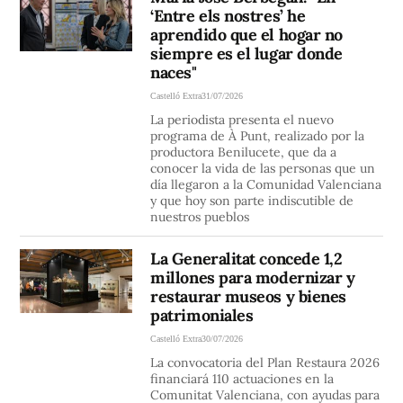
‘Entre els nostres’ he
aprendido que el hogar no
siempre es el lugar donde
naces"
Castelló Extra
31/07/2026
La periodista presenta el nuevo
programa de À Punt, realizado por la
productora Benilucete, que da a
conocer la vida de las personas que un
día llegaron a la Comunidad Valenciana
y que hoy son parte indiscutible de
nuestros pueblos
La Generalitat concede 1,2
millones para modernizar y
restaurar museos y bienes
patrimoniales
Castelló Extra
30/07/2026
La convocatoria del Plan Restaura 2026
financiará 110 actuaciones en la
Comunitat Valenciana, con ayudas para