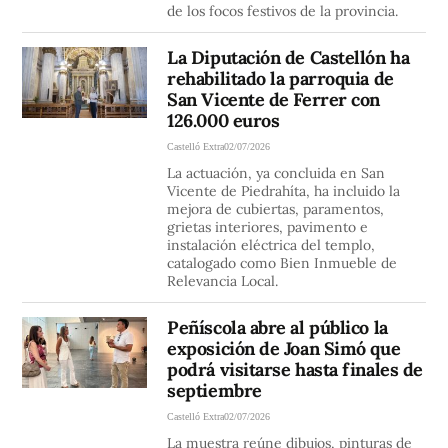
de los focos festivos de la provincia.
La Diputación de Castellón ha
rehabilitado la parroquia de
San Vicente de Ferrer con
126.000 euros
Castelló Extra
02/07/2026
La actuación, ya concluida en San
Vicente de Piedrahíta, ha incluido la
mejora de cubiertas, paramentos,
grietas interiores, pavimento e
instalación eléctrica del templo,
catalogado como Bien Inmueble de
Relevancia Local.
Peñíscola abre al público la
exposición de Joan Simó que
podrá visitarse hasta finales de
septiembre
Castelló Extra
02/07/2026
La muestra reúne dibujos, pinturas de