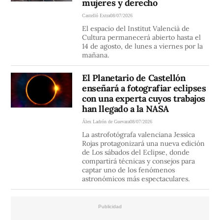
mujeres y derecho
Castelló Extra
08/07/2026
El espacio del Institut Valencià de
Cultura permanecerá abierto hasta el
14 de agosto, de lunes a viernes por la
mañana.
El Planetario de Castellón
enseñará a fotografiar eclipses
con una experta cuyos trabajos
han llegado a la NASA
Álex Ladrón de Guevara
08/07/2026
La astrofotógrafa valenciana Jessica
Rojas protagonizará una nueva edición
de Los sábados del Eclipse, donde
compartirá técnicas y consejos para
captar uno de los fenómenos
astronómicos más espectaculares.