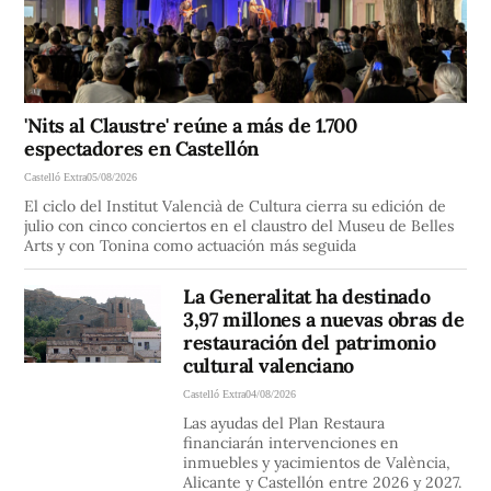
'Nits al Claustre' reúne a más de 1.700
espectadores en Castellón
Castelló Extra
05/08/2026
El ciclo del Institut Valencià de Cultura cierra su edición de
julio con cinco conciertos en el claustro del Museu de Belles
Arts y con Tonina como actuación más seguida
La Generalitat ha destinado
3,97 millones a nuevas obras de
restauración del patrimonio
cultural valenciano
Castelló Extra
04/08/2026
Las ayudas del Plan Restaura
financiarán intervenciones en
inmuebles y yacimientos de València,
Alicante y Castellón entre 2026 y 2027.