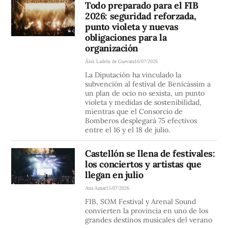
Todo preparado para el FIB
2026: seguridad reforzada,
punto violeta y nuevas
obligaciones para la
organización
Álex Ladrón de Guevara
16/07/2026
La Diputación ha vinculado la
subvención al festival de Benicàssim a
un plan de ocio no sexista, un punto
violeta y medidas de sostenibilidad,
mientras que el Consorcio de
Bomberos desplegará 75 efectivos
entre el 16 y el 18 de julio.
Castellón se llena de festivales:
los conciertos y artistas que
llegan en julio
Ana Aznar
15/07/2026
FIB, SOM Festival y Arenal Sound
convierten la provincia en uno de los
grandes destinos musicales del verano