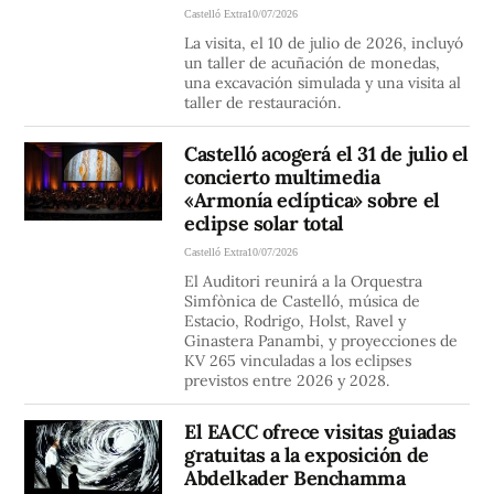
Castelló Extra
10/07/2026
La visita, el 10 de julio de 2026, incluyó
un taller de acuñación de monedas,
una excavación simulada y una visita al
taller de restauración.
Castelló acogerá el 31 de julio el
concierto multimedia
«Armonía eclíptica» sobre el
eclipse solar total
Castelló Extra
10/07/2026
El Auditori reunirá a la Orquestra
Simfònica de Castelló, música de
Estacio, Rodrigo, Holst, Ravel y
Ginastera Panambi, y proyecciones de
KV 265 vinculadas a los eclipses
previstos entre 2026 y 2028.
El EACC ofrece visitas guiadas
gratuitas a la exposición de
Abdelkader Benchamma