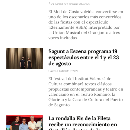
Álex Ladrón de Guevara
03/07/2026
El Moll de Costa volvió a convertirse en
uno de los escenarios más concurridos
de las fiestas con el espectáculo
'Eternamente ABBA', interpretado por
la Unión Musical del Grao junto a tres
voces invitadas.
Sagunt a Escena programa 19
espectáculos entre el 1 y el 23
de agosto
Castelló Extra
03/07/2026
El festival del Institut Valencià de
Cultura combinará textos clásicos,
propuestas contemporáneas y teatro en
valenciano en el Teatro Romano, la
Glorieta y la Casa de Cultura del Puerto
de Sagunto.
La rondalla Els de la Fileta
recibe un reconocimiento en