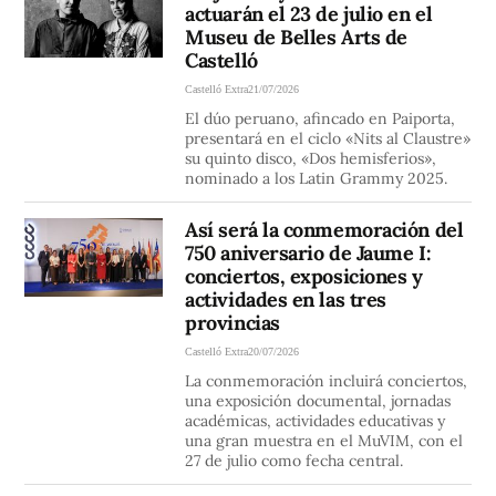
actuarán el 23 de julio en el
Museu de Belles Arts de
Castelló
Castelló Extra
21/07/2026
El dúo peruano, afincado en Paiporta,
presentará en el ciclo «Nits al Claustre»
su quinto disco, «Dos hemisferios»,
nominado a los Latin Grammy 2025.
Así será la conmemoración del
750 aniversario de Jaume I:
conciertos, exposiciones y
actividades en las tres
provincias
Castelló Extra
20/07/2026
La conmemoración incluirá conciertos,
una exposición documental, jornadas
académicas, actividades educativas y
una gran muestra en el MuVIM, con el
27 de julio como fecha central.