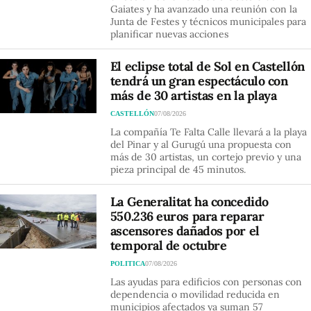
Gaiates y ha avanzado una reunión con la
Junta de Festes y técnicos municipales para
planificar nuevas acciones
El eclipse total de Sol en Castellón
tendrá un gran espectáculo con
más de 30 artistas en la playa
CASTELLÓN
07/08/2026
La compañía Te Falta Calle llevará a la playa
del Pinar y al Gurugú una propuesta con
más de 30 artistas, un cortejo previo y una
pieza principal de 45 minutos.
La Generalitat ha concedido
550.236 euros para reparar
ascensores dañados por el
temporal de octubre
POLITICA
07/08/2026
Las ayudas para edificios con personas con
dependencia o movilidad reducida en
municipios afectados ya suman 57