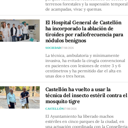
terrenos forestales y la suspensión temporal
de acampadas, vivac y quemas.
El Hospital General de Castellón
ha incorporado la ablación de
tiroides por radiofrecuencia para
nódulos benignos
SOCIEDAD
07/08/2026
La técnica, ambulatoria y mínimamente
invasiva, ha evitado la cirugía convencional
en pacientes con lesiones de entre 3 y 6
centímetros y ha permitido dar el alta en
unas dos o tres horas.
Castellón ha vuelto a usar la
técnica del insecto estéril contra el
mosquito tigre
CASTELLÓN
07/08/2026
El Ayuntamiento ha liberado machos
estériles en cinco parques de la ciudad, en
una actuación coordinada con la Conselleria