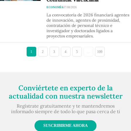
ECONOMÍA
07/08/2026
La convocatoria de 2026 financiará agentes
de innovación, agentes de proximidad,
contratación de personal técnico e
investigador y doctorados ligados a
proyectos empresariales.
1
2
3
4
5
…
109
Conviértete en experto de la
actualidad con nuestra newsletter
Regístrate gratuitamente y te mantendremos
informado siempre de todo lo que pasa cerca de ti
SUSCRIBIRME AHORA