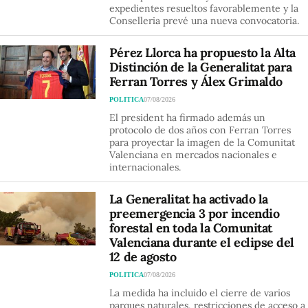
expedientes resueltos favorablemente y la
Conselleria prevé una nueva convocatoria.
Pérez Llorca ha propuesto la Alta
Distinción de la Generalitat para
Ferran Torres y Álex Grimaldo
POLITICA
07/08/2026
El president ha firmado además un
protocolo de dos años con Ferran Torres
para proyectar la imagen de la Comunitat
Valenciana en mercados nacionales e
internacionales.
La Generalitat ha activado la
preemergencia 3 por incendio
forestal en toda la Comunitat
Valenciana durante el eclipse del
12 de agosto
POLITICA
07/08/2026
La medida ha incluido el cierre de varios
parques naturales, restricciones de acceso a