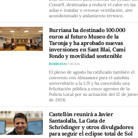
Consell, destinadas a reducir el calor en las
aulas e instalar o renovar ventilación, aire
acondicionado y aislamiento térmico.
Burriana ha destinado 100.000
euros al futuro Museo de la
Taronja y ha aprobado nuevas
inversiones en Sant Blai, Camí
Fondo y movilidad sostenible
BORRIANA
07/08/2026
El pleno de agosto ha ratificado también el
convenio con Almassora para el autobús
universitario a la UJI y ha concedido una
felicitación pública a cinco agentes de la
Policía Local por su actuación del 12 de junio
de 2026.
Castellón reunirá a Javier
Santaolalla, La Gata de
Schrödinger y otros divulgadores
para seguir el eclipse total de Sol