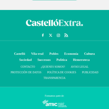
Castelló
Vila-real
Pobles
Economía
Cultura
Sociedad
Successos
Política
Hemeroteca
CONTACTO
¿QUIENES SOMOS?
AVISO LEGAL
PROTECCIÓN DE DATOS
POLÍTICA DE COOKIES
PUBLICIDAD
TRANSPARENCIA
Formamos parte de: