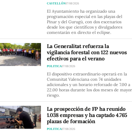
CASTELLÓN
07/08/2026
El Ayuntamiento ha organizado una
programación especial en las playas del
Pinar y del Gurugú, con dos escenarios
desde los que científicos y divulgadores
comentarán en directo el eclipse.
La Generalitat refuerza la
vigilancia forestal con 122 nuevos
efectivos para el verano
POLITICA
07/08/2026
El dispositivo extraordinario operará en la
Comunitat Valenciana con 74 unidades
adicionales y un horario reforzado de 7.00 a
22.00 horas durante los dos meses de mayor
riesgo.
La prospección de FP ha reunido
1.038 empresas y ha captado 4.765
plazas de formación
POLITICA
07/08/2026