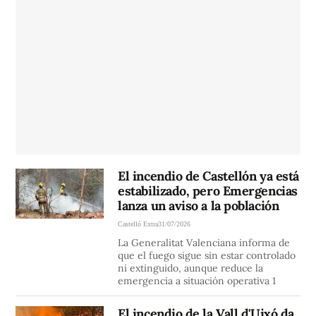
El incendio de Castellón ya está
estabilizado, pero Emergencias
lanza un aviso a la población
Castelló Extra
31/07/2026
La Generalitat Valenciana informa de
que el fuego sigue sin estar controlado
ni extinguido, aunque reduce la
emergencia a situación operativa 1
El incendio de la Vall d'Uixó da