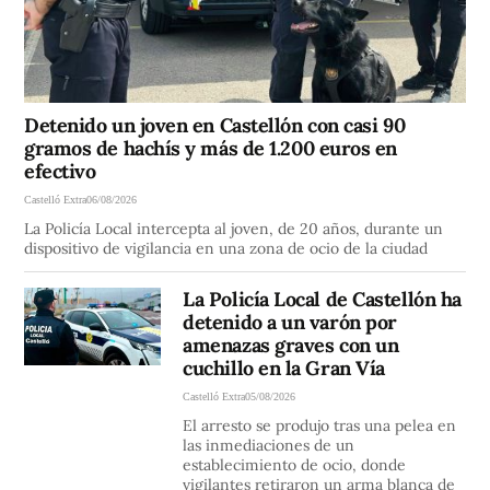
Detenido un joven en Castellón con casi 90
gramos de hachís y más de 1.200 euros en
efectivo
Castelló Extra
06/08/2026
La Policía Local intercepta al joven, de 20 años, durante un
dispositivo de vigilancia en una zona de ocio de la ciudad
La Policía Local de Castellón ha
detenido a un varón por
amenazas graves con un
cuchillo en la Gran Vía
Castelló Extra
05/08/2026
El arresto se produjo tras una pelea en
las inmediaciones de un
establecimiento de ocio, donde
vigilantes retiraron un arma blanca de