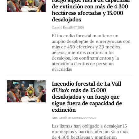
de extinción con más de 4.300
hectáreas afectadas y 15.000
desalojados
Castelló Extra
26/07/2026
El incendio forestal mantiene un
amplio despliegue de emergencias con
más de 450 efectivos y 20 medios
aéreos, mientras continúan los
desalojos, los confinamientos y la
atención a cientos de personas
evacuadas
Incendio forestal de La Vall
d'Uixó: más de 15.000
desalojados y un fuego que
sigue fuera de capacidad de
extinción
Álex Ladrón de Guevara
26/07/2026
Las llamas han obligado a desalojar 16
municipios y barrios, afectan ya a más
de 4.300 hectáreas y mantienen