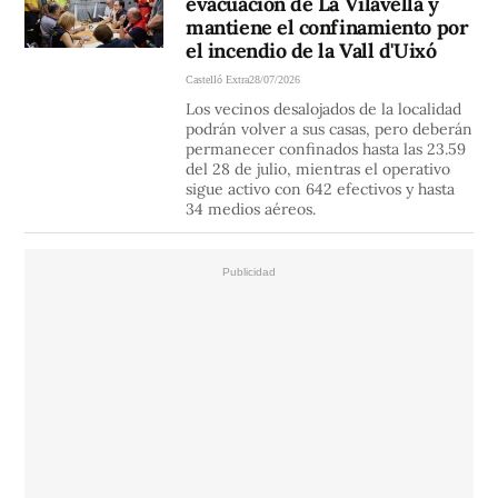
evacuación de La Vilavella y
mantiene el confinamiento por
el incendio de la Vall d'Uixó
Castelló Extra
28/07/2026
Los vecinos desalojados de la localidad
podrán volver a sus casas, pero deberán
permanecer confinados hasta las 23.59
del 28 de julio, mientras el operativo
sigue activo con 642 efectivos y hasta
34 medios aéreos.