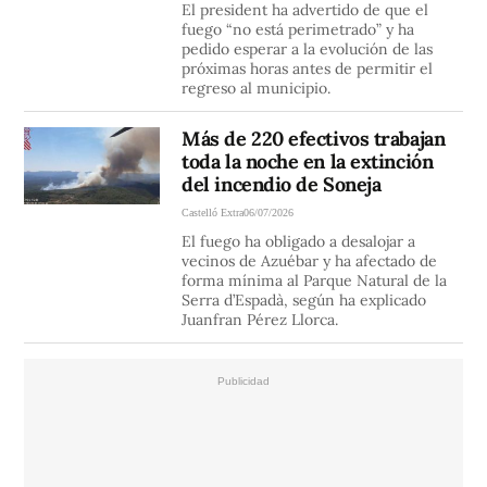
El president ha advertido de que el
fuego “no está perimetrado” y ha
pedido esperar a la evolución de las
próximas horas antes de permitir el
regreso al municipio.
Más de 220 efectivos trabajan
toda la noche en la extinción
del incendio de Soneja
Castelló Extra
06/07/2026
El fuego ha obligado a desalojar a
vecinos de Azuébar y ha afectado de
forma mínima al Parque Natural de la
Serra d’Espadà, según ha explicado
Juanfran Pérez Llorca.