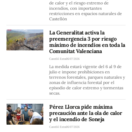
de calor y el riesgo extremo de
incendios, con importantes
restricciones en espacios naturales de
Castellón
La Generalitat activa la
preemergencia 3 por riesgo
máximo de incendios en toda la
Comunitat Valenciana
Castelló Extra
06/07/2026
La medida estará vigente del 6 al 9 de
julio e impone prohibiciones en
terrenos forestales, parques naturales y
zonas de influencia forestal por el
episodio de calor extremo y tormentas
secas.
Pérez Llorca pide máxima
precaución ante la ola de calor
y el incendio de Soneja
Castelló Extra
06/07/2026