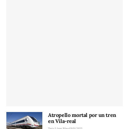
Atropello mortal por un tren
en Vila-real
Tania López Blesa
19/01/2025