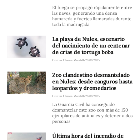
El fuego se propagó rápidamente entre
las naves, generando una densa
humareda y fuertes llamaradas durante
toda la madrugada
La playa de Nules, escenario
del nacimiento de un centenar
de crías de tortuga boba
Cristina Chacón Moratalla
28/08/2025
Zoo clandestino desmantelado
en Nules: desde canguros hasta
leopardos y dromedarios
Cristina Chacón Moratalla
26/08/2025
La Guardia Civil ha conseguido
desmantelar este zoo con más de 150
ejemplares de animales y detener a dos
personas
Última hora del incendio de