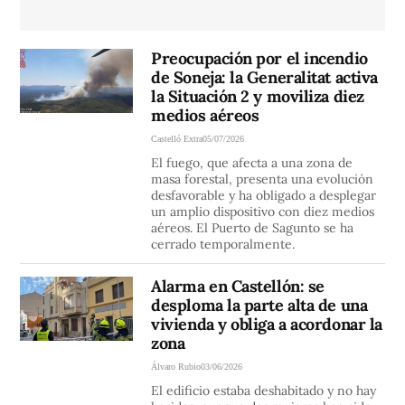
Preocupación por el incendio
de Soneja: la Generalitat activa
la Situación 2 y moviliza diez
medios aéreos
Castelló Extra
05/07/2026
El fuego, que afecta a una zona de
masa forestal, presenta una evolución
desfavorable y ha obligado a desplegar
un amplio dispositivo con diez medios
aéreos. El Puerto de Sagunto se ha
cerrado temporalmente.
Alarma en Castellón: se
desploma la parte alta de una
vivienda y obliga a acordonar la
zona
Álvaro Rubio
03/06/2026
El edificio estaba deshabitado y no hay