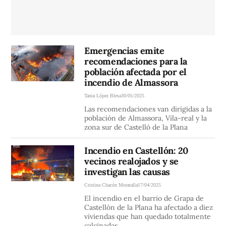
Emergencias emite
recomendaciones para la
población afectada por el
incendio de Almassora
Tania López Blesa
30/05/2025
Las recomendaciones van dirigidas a la
población de Almassora, Vila-real y la
zona sur de Castelló de la Plana
Incendio en Castellón: 20
vecinos realojados y se
investigan las causas
Cristina Chacón Moratalla
17/04/2025
El incendio en el barrio de Grapa de
Castellón de la Plana ha afectado a diez
viviendas que han quedado totalmente
calcinadas