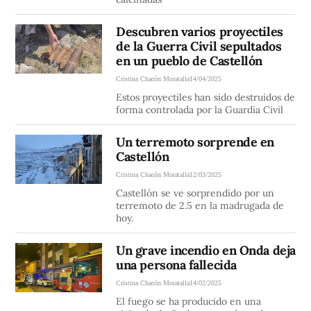
Descubren varios proyectiles
de la Guerra Civil sepultados
en un pueblo de Castellón
Cristina Chacón Moratalla
14/04/2025
Estos proyectiles han sido destruidos de
forma controlada por la Guardia Civil
Un terremoto sorprende en
Castellón
Cristina Chacón Moratalla
12/03/2025
Castellón se ve sorprendido por un
terremoto de 2.5 en la madrugada de
hoy.
Un grave incendio en Onda deja
una persona fallecida
Cristina Chacón Moratalla
14/02/2025
El fuego se ha producido en una