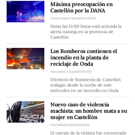
Máxima preocupación en
Castellón por la DANA
Cristina Chacón Moratalla
30/10/2024
Hasta las 13:00 horas está activada la
alerta naranja en la provincia de
Castellón
Los Bomberos contienen el
incendio en la planta de
reciclaje de Onda
Juan Antonio Cloquell
05/09/2024
Efectivos de Bomberos de Castellón
trabajan desde la noche de este
miércoles en un incendio en Onda
Nuevo caso de violencia
machista: un hombre mata a su
mujer en Castellón
Celia Martínez Bello
03/09/2024
El cuerpo de la víctima fue encontrado