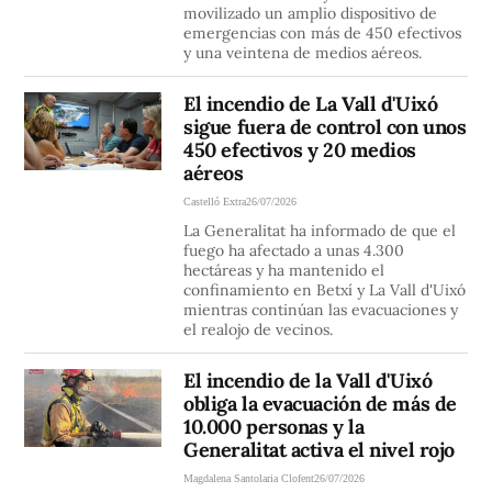
movilizado un amplio dispositivo de
emergencias con más de 450 efectivos
y una veintena de medios aéreos.
El incendio de La Vall d'Uixó
sigue fuera de control con unos
450 efectivos y 20 medios
aéreos
Castelló Extra
26/07/2026
La Generalitat ha informado de que el
fuego ha afectado a unas 4.300
hectáreas y ha mantenido el
confinamiento en Betxí y La Vall d'Uixó
mientras continúan las evacuaciones y
el realojo de vecinos.
El incendio de la Vall d'Uixó
obliga la evacuación de más de
10.000 personas y la
Generalitat activa el nivel rojo
Magdalena Santolaria Clofent
26/07/2026