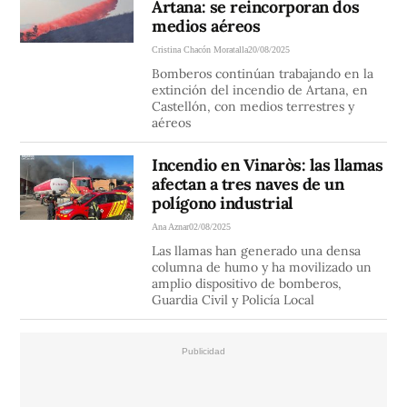
Artana: se reincorporan dos
medios aéreos
Cristina Chacón Moratalla
20/08/2025
Bomberos continúan trabajando en la
extinción del incendio de Artana, en
Castellón, con medios terrestres y
aéreos
Incendio en Vinaròs: las llamas
afectan a tres naves de un
polígono industrial
Ana Aznar
02/08/2025
Las llamas han generado una densa
columna de humo y ha movilizado un
amplio dispositivo de bomberos,
Guardia Civil y Policía Local