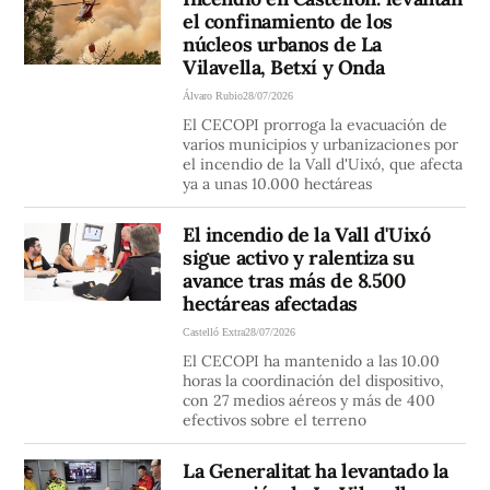
el confinamiento de los
núcleos urbanos de La
Vilavella, Betxí y Onda
Álvaro Rubio
28/07/2026
El CECOPI prorroga la evacuación de
varios municipios y urbanizaciones por
el incendio de la Vall d'Uixó, que afecta
ya a unas 10.000 hectáreas
El incendio de la Vall d'Uixó
sigue activo y ralentiza su
avance tras más de 8.500
hectáreas afectadas
Castelló Extra
28/07/2026
El CECOPI ha mantenido a las 10.00
horas la coordinación del dispositivo,
con 27 medios aéreos y más de 400
efectivos sobre el terreno
La Generalitat ha levantado la