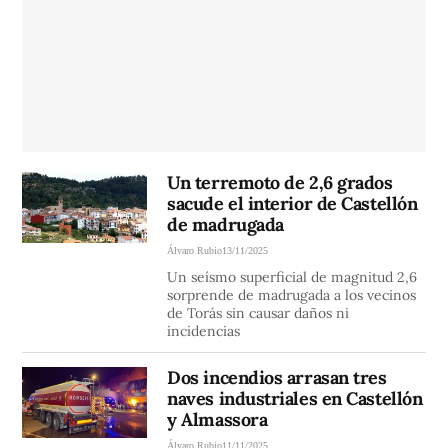
Un terremoto de 2,6 grados
sacude el interior de Castellón
de madrugada
Álvaro Rubio
13/11/2025
Un seísmo superficial de magnitud 2,6
sorprende de madrugada a los vecinos
de Torás sin causar daños ni
incidencias
Dos incendios arrasan tres
naves industriales en Castellón
y Almassora
Álvaro Rubio
11/11/2025