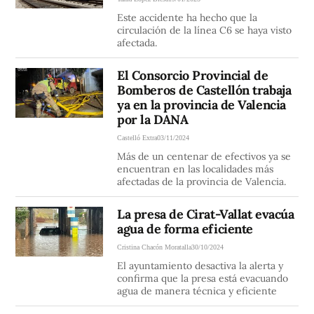
Este accidente ha hecho que la
circulación de la línea C6 se haya visto
afectada.
El Consorcio Provincial de
Bomberos de Castellón trabaja
ya en la provincia de Valencia
por la DANA
Castelló Extra
03/11/2024
Más de un centenar de efectivos ya se
encuentran en las localidades más
afectadas de la provincia de Valencia.
La presa de Cirat-Vallat evacúa
agua de forma eficiente
Cristina Chacón Moratalla
30/10/2024
El ayuntamiento desactiva la alerta y
confirma que la presa está evacuando
agua de manera técnica y eficiente