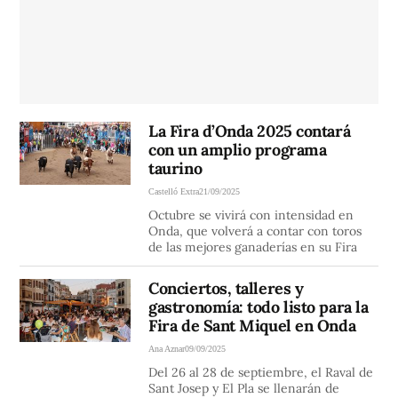
La Fira d’Onda 2025 contará
con un amplio programa
taurino
Castelló Extra
21/09/2025
Octubre se vivirá con intensidad en
Onda, que volverá a contar con toros
de las mejores ganaderías en su Fira
Conciertos, talleres y
gastronomía: todo listo para la
Fira de Sant Miquel en Onda
Ana Aznar
09/09/2025
Del 26 al 28 de septiembre, el Raval de
Sant Josep y El Pla se llenarán de