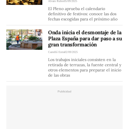
Álvaro Rubio
05/09/2025
El Pleno aprueba el calendario
definitivo de festivos: conoce las dos
fechas escogidas para el próximo año
Onda inicia el desmontaje de la
Plaza España para dar paso a su
gran transformación
Castelló Extra
02/09/2025
Los trabajos iniciales consisten en la
retirada de terrazas, la fuente central y
otros elementos para preparar el inicio
de las obras