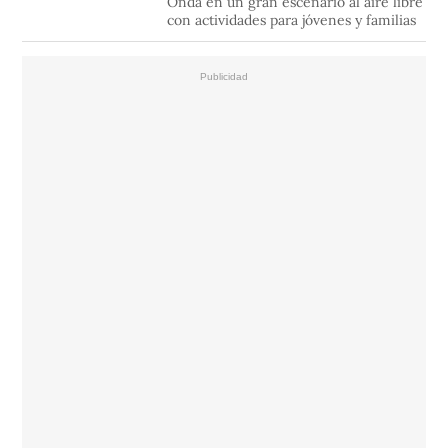
Onda en un gran escenario al aire libre
con actividades para jóvenes y familias