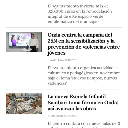
El Ayuntamiento invierte más de
320.000 euros en la remodelación
integral de este espacio verde
emblemático del municipio
Onda centra la campaña del
25N en la sensibilización y la
prevención de violencias entre
jóvenes
Castelló Extra
30/10/2025
El Ayuntamiento organiza actividades
culturales y pedagógicas en noviembre
bajo el lema ‘Nuevos tiempos, nuevas
violencias'
La nueva Escuela Infantil
Sambori toma forma en Onda:
así avanzan las obras
Álvaro Rubio
22/10/2025
El centro contará con nueve aulas de 0