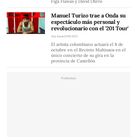
Figa Flawas y David Otero
Manuel Turizo trae a Onda su
espectáculo más personal y
revolucionario con el '201 Tour'
Ana Aznar
19/06/2025
El artista colombiano actuará el 8 de
octubre en el Recinto Multiusos en el
único concierto de su gira en la
provincia de Castellón