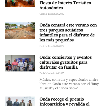
Fiesta de Interés Turístico
Autonómico
Castelló Extra
06/06/2025
Onda contará este verano con
tres parques acuáticos
infantiles para el disfrute de
los más pequeños
Castelló Extra
02/06/2025
Onda: conciertos y eventos
culturales gratuitos para
disfrutar en familia
Paula Miralles
01/06/2025
Música, comedia y espectáculos al aire
libre en Onda este verano con el ‘Juny
Musical’ y el ‘Onda Show’
Onda recoge el premio
Infoparticipa y revalida el