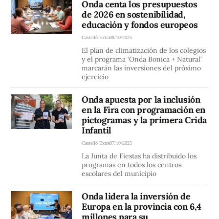
Onda centa los presupuestos
de 2026 en sostenibilidad,
educación y fondos europeos
Castelló Extra
08/10/2025
El plan de climatización de los colegios
y el programa ‘Onda Bonica + Natural’
marcarán las inversiones del próximo
ejercicio
Onda apuesta por la inclusión
en la Fira con programación en
pictogramas y la primera Crida
Infantil
Castelló Extra
07/10/2025
La Junta de Fiestas ha distribuido los
programas en todos los centros
escolares del municipio
Onda lidera la inversión de
Europa en la provincia con 6,4
millones para su