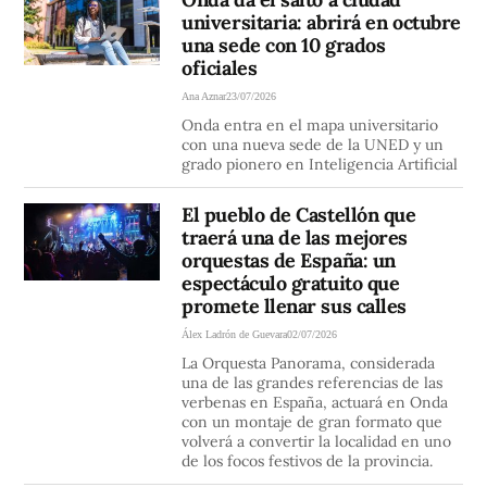
universitaria: abrirá en octubre
una sede con 10 grados
oficiales
Ana Aznar
23/07/2026
Onda entra en el mapa universitario
con una nueva sede de la UNED y un
grado pionero en Inteligencia Artificial
El pueblo de Castellón que
traerá una de las mejores
orquestas de España: un
espectáculo gratuito que
promete llenar sus calles
Álex Ladrón de Guevara
02/07/2026
La Orquesta Panorama, considerada
una de las grandes referencias de las
verbenas en España, actuará en Onda
con un montaje de gran formato que
volverá a convertir la localidad en uno
de los focos festivos de la provincia.