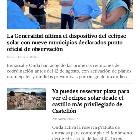
La Generalitat ultima el dispositivo del eclipse
solar con nueve municipios declarados punto
oficial de observación
Castelló Extra
05/08/2026
Benassal y Onda han acogido las primeras reuniones de
coordinación antes del 12 de agosto, con activación de planes
municipales y medidas preventivas por riesgo de incendios.
Ya puedes reservar plaza para
ver el eclipse solar desde el
castillo más privilegiado de
Castellón
Ana Aznar
27/07/2026
Onda activa la reserva gratuita de
entradas para contemplar el fenómeno
desde el Castillo de las 300 Torres