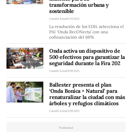
transformación urbana y
sostenible
Castelló Extra
03/10/2025
La resolución de los EDIL selecciona el
PAI ‘Onda RecONecta’ con una
cofinanciación del 60%
Onda activa un dispositivo de
500 efectivos para garantizar la
seguridad durante la Fira 202
Castelló Extra
29/09/2025
Ballester presenta el plan
‘Onda Bonica + Natural’ para
renaturalizar la ciudad con más
árboles y refugios climáticos
Castelló Extra
22/09/2025