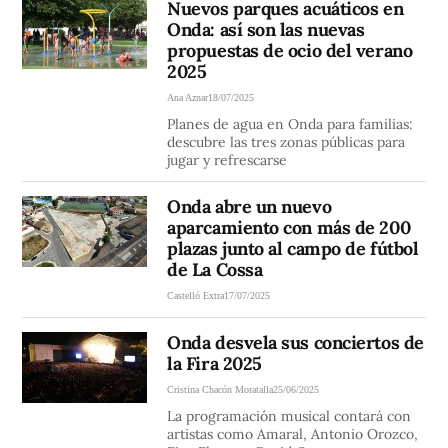
Nuevos parques acuáticos en
Onda: así son las nuevas
propuestas de ocio del verano
2025
Ana Aznar
18/07/2025
Planes de agua en Onda para familias:
descubre las tres zonas públicas para
jugar y refrescarse
Onda abre un nuevo
aparcamiento con más de 200
plazas junto al campo de fútbol
de La Cossa
Castelló Extra
17/07/2025
Onda desvela sus conciertos de
la Fira 2025
Cristina Chacón Moratalla
25/06/2025
La programación musical contará con
artistas como Amaral, Antonio Orozco,