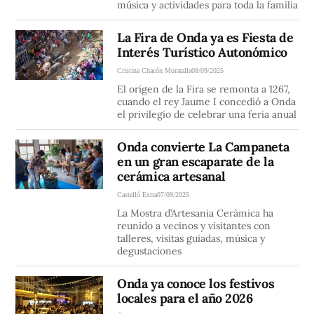
música y actividades para toda la familia
La Fira de Onda ya es Fiesta de
Interés Turístico Autonómico
Cristina Chacón Moratalla
08/09/2025
El origen de la Fira se remonta a 1267,
cuando el rey Jaume I concedió a Onda
el privilegio de celebrar una feria anual
Onda convierte La Campaneta
en un gran escaparate de la
cerámica artesanal
Castelló Extra
07/09/2025
La Mostra d’Artesania Ceràmica ha
reunido a vecinos y visitantes con
talleres, visitas guiadas, música y
degustaciones
Onda ya conoce los festivos
locales para el año 2026