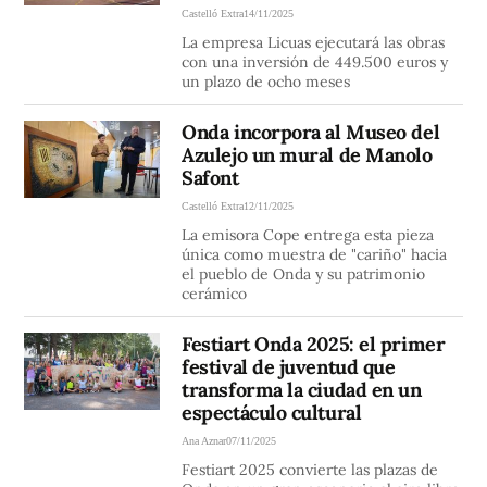
Castelló Extra
14/11/2025
La empresa Licuas ejecutará las obras
con una inversión de 449.500 euros y
un plazo de ocho meses
Onda incorpora al Museo del
Azulejo un mural de Manolo
Safont
Castelló Extra
12/11/2025
La emisora Cope entrega esta pieza
única como muestra de "cariño" hacia
el pueblo de Onda y su patrimonio
cerámico
Festiart Onda 2025: el primer
festival de juventud que
transforma la ciudad en un
espectáculo cultural
Ana Aznar
07/11/2025
Festiart 2025 convierte las plazas de