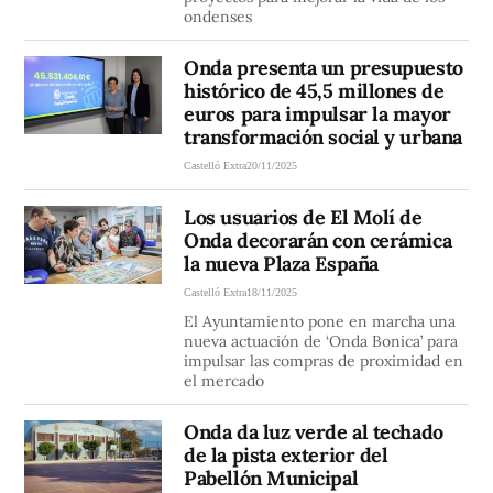
ondenses
Onda presenta un presupuesto
histórico de 45,5 millones de
euros para impulsar la mayor
transformación social y urbana
Castelló Extra
20/11/2025
Los usuarios de El Molí de
Onda decorarán con cerámica
la nueva Plaza España
Castelló Extra
18/11/2025
El Ayuntamiento pone en marcha una
nueva actuación de ‘Onda Bonica’ para
impulsar las compras de proximidad en
el mercado
Onda da luz verde al techado
de la pista exterior del
Pabellón Municipal