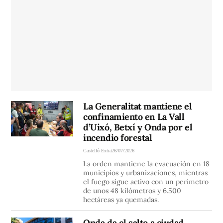
La Generalitat mantiene el
confinamiento en La Vall
d’Uixó, Betxí y Onda por el
incendio forestal
Castelló Extra
26/07/2026
La orden mantiene la evacuación en 18
municipios y urbanizaciones, mientras
el fuego sigue activo con un perímetro
de unos 48 kilómetros y 6.500
hectáreas ya quemadas.
Onda da el salto a ciudad