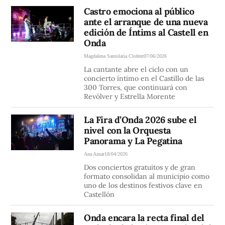
Castro emociona al público
ante el arranque de una nueva
edición de Íntims al Castell en
Onda
Magdalena Santolaria Clofent
07/06/2026
La cantante abre el ciclo con un
concierto íntimo en el Castillo de las
300 Torres, que continuará con
Revólver y Estrella Morente
La Fira d’Onda 2026 sube el
nivel con la Orquesta
Panorama y La Pegatina
Ana Aznar
18/04/2026
Dos conciertos gratuitos y de gran
formato consolidan al municipio como
uno de los destinos festivos clave en
Castellón
Onda encara la recta final del