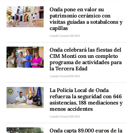
Onda pone en valor su
patrimonio cerámico con
visitas guiadas a sotabalcons y
capillas
Castelló Extra
31/08/2025
Onda celebrará las fiestas del
CIM Montí con un completo
programa de actividades para
la Tercera Edad
Castelló Extra
19/08/2025
La Policía Local de Onda
refuerza la seguridad con 646
asistencias, 188 mediaciones y
menos accidentes
Castelló Extra
13/08/2025
Onda capta 89.000 euros de la