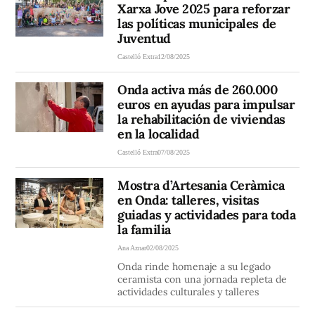
Xarxa Jove 2025 para reforzar
las políticas municipales de
Juventud
Castelló Extra
12/08/2025
Onda activa más de 260.000
euros en ayudas para impulsar
la rehabilitación de viviendas
en la localidad
Castelló Extra
07/08/2025
Mostra d’Artesania Ceràmica
en Onda: talleres, visitas
guiadas y actividades para toda
la familia
Ana Aznar
02/08/2025
Onda rinde homenaje a su legado
ceramista con una jornada repleta de
actividades culturales y talleres