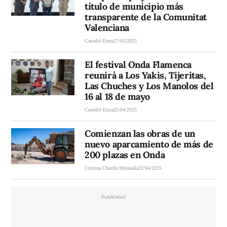
título de municipio más
transparente de la Comunitat
Valenciana
Castelló Extra
27/05/2025
El festival Onda Flamenca
reunirá a Los Yakis, Tijeritas,
Las Chuches y Los Manolos del
16 al 18 de mayo
Castelló Extra
25/04/2025
Comienzan las obras de un
nuevo aparcamiento de más de
200 plazas en Onda
Cristina Chacón Moratalla
22/04/2025