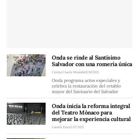
Onda se rinde al Santísimo
Salvador con una romería única
Cristina Chacón Moratalla
02/08/2025
Onda programa actos especiales y
celebra la restauración del retablo
mayor del Santuario del Salvador
Onda inicia la reforma integral
del Teatro Mónaco para
mejorar la experiencia cultural
Castelló Extra
21/07/2025