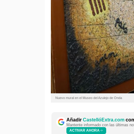
Nuevo mural en el Museo del Azulejo de Onda
Añadir
CastellóExtra.com
como
Mantente informado con las últimas not
ACTIVAR AHORA