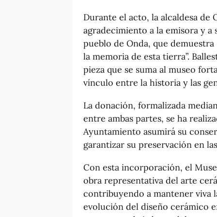
Durante el acto, la alcaldesa de
agradecimiento a la emisora y a 
pueblo de Onda, que demuestra s
la memoria de esta tierra”. Ball
pieza que se suma al museo forta
vínculo entre la historia y las ge
La donación, formalizada media
entre ambas partes, se ha realiz
Ayuntamiento asumirá su conserv
garantizar su preservación en la
Con esta incorporación, el Muse
obra representativa del arte ce
contribuyendo a mantener viva la
evolución del diseño cerámico e