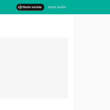
Hazte socio/a
Iniciar sesión