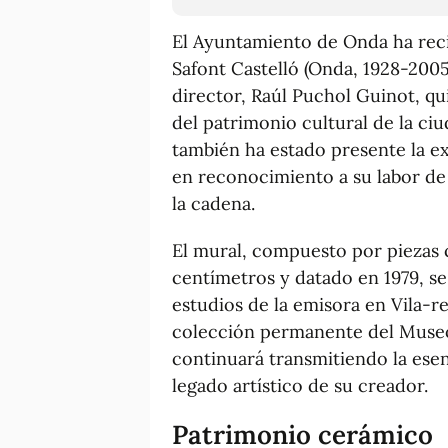
El Ayuntamiento de Onda ha reci
Safont Castelló (Onda, 1928-200
director, Raúl Puchol Guinot, qu
del patrimonio cultural de la ci
también ha estado presente la ex
en reconocimiento a su labor de 
la cadena.
El mural, compuesto por piezas 
centímetros y datado en 1979, se
estudios de la emisora en Vila-re
colección permanente del Museo
continuará transmitiendo la esenc
legado artístico de su creador.
Patrimonio cerámico