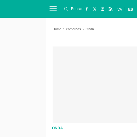
Buscar
VA
ES
Home
comarcas
Onda
ONDA