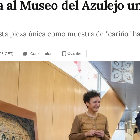
 al Museo del Azulejo u
ta pieza única como muestra de "cariño" ha
Guardar
:53 CET)
Comentarios