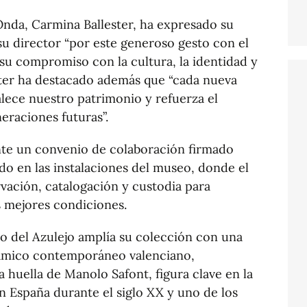
 Onda, Carmina Ballester, ha expresado su
su director “por este generoso gesto con el
u compromiso con la cultura, la identidad y
ester ha destacado además que “cada nueva
lece nuestro patrimonio y refuerza el
neraciones futuras”.
nte un convenio de colaboración firmado
ado en las instalaciones del museo, donde el
ación, catalogación y custodia para
s mejores condiciones.
o del Azulejo amplía su colección con una
rámico contemporáneo valenciano,
 huella de Manolo Safont, figura clave en la
n España durante el siglo XX y uno de los