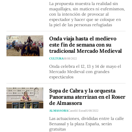
La propuesta muestra la realidad sin
maquillajes, sin matices ni eufemismos,
con la intención de provocar al
espectador y hacer que se coloque en
la piel de las personas refugiadas
Onda viaja hasta el medievo
este fin de semana con su
tradicional Mercado Medieval
CULTURA
08/08/2022
Onda celebra el 12, 13 y 14 de mayo el
Mercado Medieval con grandes
espectáculos
Sopa de Cabra y la orquesta
Panorama aterrizan en el Roser
de Almassora
ALMASSORA
Castelló Extra
05/08/2022
Las actuaciones, divididas entre la calle
Benassal y la plaza España, serán
gratuitas