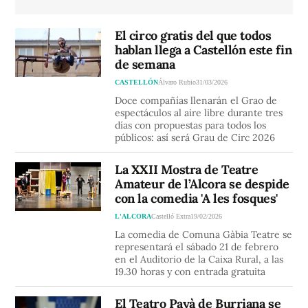
El circo gratis del que todos
hablan llega a Castellón este fin
de semana
CASTELLÓN
Álvaro Rubio
31/03/2026
Doce compañías llenarán el Grao de
espectáculos al aire libre durante tres
días con propuestas para todos los
públicos: así será Grau de Circ 2026
La XXII Mostra de Teatre
Amateur de l’Alcora se despide
con la comedia 'A les fosques'
L'ALCORA
Castelló Extra
19/02/2026
La comedia de Comuna Gàbia Teatre se
representará el sábado 21 de febrero
en el Auditorio de la Caixa Rural, a las
19.30 horas y con entrada gratuita
El Teatro Payà de Burriana se