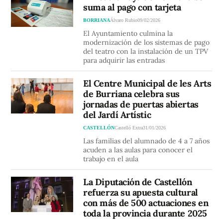
suma al pago con tarjeta
BORRIANA
Álvaro Rubio
09/02/2026
El Ayuntamiento culmina la
modernización de los sistemas de pago
del teatro con la instalación de un TPV
para adquirir las entradas
El Centre Municipal de les Arts
de Burriana celebra sus
jornadas de puertas abiertas
del Jardí Artístic
CASTELLÓN
Castelló Extra
31/01/2026
Las familias del alumnado de 4 a 7 años
acuden a las aulas para conocer el
trabajo en el aula
La Diputación de Castellón
refuerza su apuesta cultural
con más de 500 actuaciones en
toda la provincia durante 2025