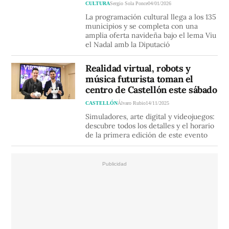
CULTURA
Sergio Sola Ponce
04/01/2026
La programación cultural llega a los 135
municipios y se completa con una
amplia oferta navideña bajo el lema Viu
el Nadal amb la Diputació
Realidad virtual, robots y
música futurista toman el
centro de Castellón este sábado
CASTELLÓN
Álvaro Rubio
14/11/2025
Simuladores, arte digital y videojuegos:
descubre todos los detalles y el horario
de la primera edición de este evento