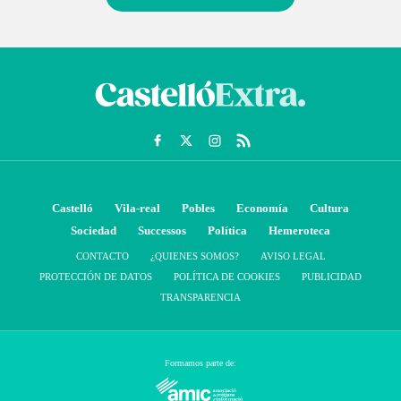
Castelló
Vila-real
Pobles
Economía
Cultura
Sociedad
Successos
Política
Hemeroteca
CONTACTO
¿QUIENES SOMOS?
AVISO LEGAL
PROTECCIÓN DE DATOS
POLÍTICA DE COOKIES
PUBLICIDAD
TRANSPARENCIA
Formamos parte de: