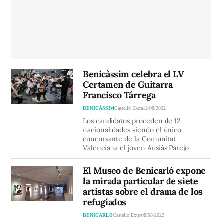
Benicàssim celebra el LV
Certamen de Guitarra
Francisco Tárrega
BENICÀSSIM
Castelló Extra
12/08/2022
Los candidatos proceden de 12
nacionalidades siendo el único
concursante de la Comunitat
Valenciana el joven Ausiàs Parejo
El Museo de Benicarló expone
la mirada particular de siete
artistas sobre el drama de los
refugiados
BENICARLÓ
Castelló Extra
08/08/2022