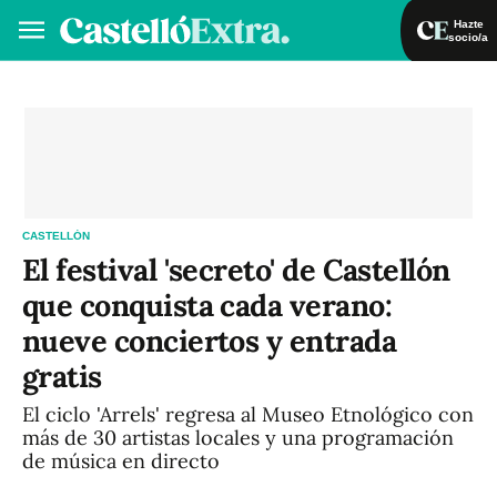
Hazte
socio/a
Hazte socio/a
Iniciar sesión
VA
ES
CASTELLÓN
El festival 'secreto' de Castellón
que conquista cada verano:
nueve conciertos y entrada
gratis
El ciclo 'Arrels' regresa al Museo Etnológico con
más de 30 artistas locales y una programación
de música en directo