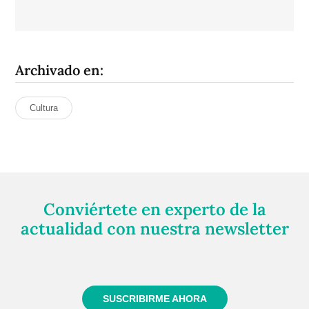
Archivado en:
Cultura
Conviértete en experto de la
actualidad con nuestra newsletter
Regístrate gratuitamente y te mantendremos
informado siempre de todo lo que pasa cerca de ti
SUSCRIBIRME AHORA