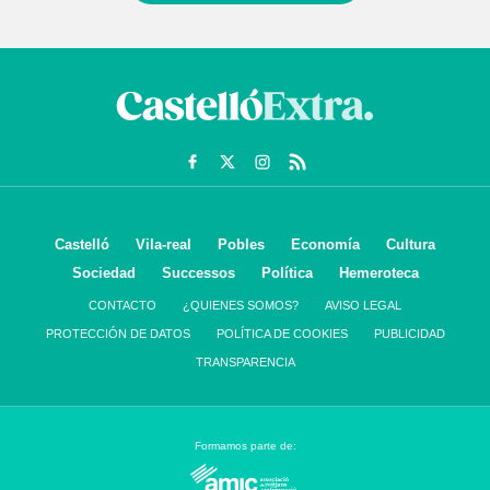
Castelló
Vila-real
Pobles
Economía
Cultura
Sociedad
Successos
Política
Hemeroteca
CONTACTO
¿QUIENES SOMOS?
AVISO LEGAL
PROTECCIÓN DE DATOS
POLÍTICA DE COOKIES
PUBLICIDAD
TRANSPARENCIA
Formamos parte de: