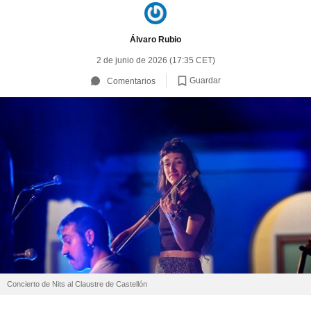
Álvaro Rubio
2 de junio de 2026 (17:35 CET)
Guardar
Comentarios
Concierto de Nits al Claustre de Castellón