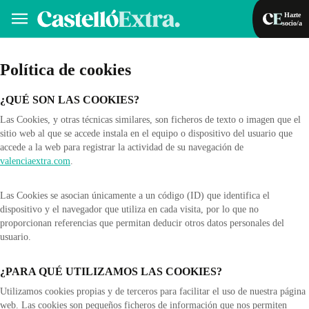
Hazte
socio/a
Hazte socio/a
Iniciar sesión
Política de cookies
¿QUÉ SON LAS COOKIES?
VA
ES
Las Cookies, y otras técnicas similares, son ficheros de texto o imagen que el
sitio web al que se accede instala en el equipo o dispositivo del usuario que
accede a la web para registrar la actividad de su navegación de
valenciaextra.com
.
Las Cookies se asocian únicamente a un código (ID) que identifica el
dispositivo y el navegador que utiliza en cada visita, por lo que no
proporcionan referencias que permitan deducir otros datos personales del
usuario.
¿PARA QUÉ UTILIZAMOS LAS COOKIES?
Utilizamos cookies propias y de terceros para facilitar el uso de nuestra página
web. Las cookies son pequeños ficheros de información que nos permiten