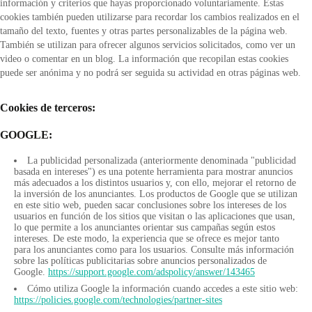
información y criterios que hayas proporcionado voluntariamente. Estas
cookies también pueden utilizarse para recordar los cambios realizados en el
tamaño del texto, fuentes y otras partes personalizables de la página web.
También se utilizan para ofrecer algunos servicios solicitados, como ver un
video o comentar en un blog. La información que recopilan estas cookies
puede ser anónima y no podrá ser seguida su actividad en otras páginas web.
Cookies de terceros:
GOOGLE:
La publicidad personalizada (anteriormente denominada "publicidad
basada en intereses") es una potente herramienta para mostrar anuncios
más adecuados a los distintos usuarios y, con ello, mejorar el retorno de
la inversión de los anunciantes. Los productos de Google que se utilizan
en este sitio web, pueden sacar conclusiones sobre los intereses de los
usuarios en función de los sitios que visitan o las aplicaciones que usan,
lo que permite a los anunciantes orientar sus campañas según estos
intereses. De este modo, la experiencia que se ofrece es mejor tanto
para los anunciantes como para los usuarios. Consulte más información
sobre las políticas publicitarias sobre anuncios personalizados de
Google.
https://support.google.com/adspolicy/answer/143465
Cómo utiliza Google la información cuando accedes a este sitio web:
https://policies.google.com/technologies/partner-sites​​​​​​​