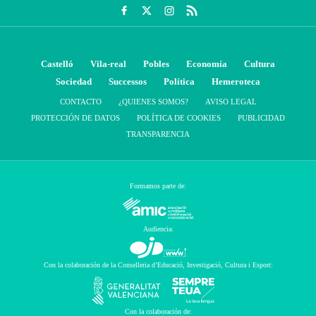
Castelló
Vila-real
Pobles
Economía
Cultura
Sociedad
Successos
Política
Hemeroteca
CONTACTO
¿QUIENES SOMOS?
AVISO LEGAL
PROTECCIÓN DE DATOS
POLÍTICA DE COOKIES
PUBLICIDAD
TRANSPARENCIA
Formamos parte de:
Audiencia:
Con la colaboración de la Conselleria d’Educació, Investigació, Cultura i Esport:
Con la colaboración de: