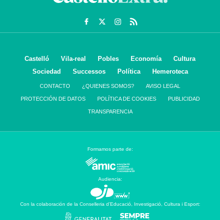
Castelló
Vila-real
Pobles
Economía
Cultura
Sociedad
Successos
Política
Hemeroteca
CONTACTO
¿QUIENES SOMOS?
AVISO LEGAL
PROTECCIÓN DE DATOS
POLÍTICA DE COOKIES
PUBLICIDAD
TRANSPARENCIA
Formamos parte de:
Audiencia:
Con la colaboración de la Conselleria d’Educació, Investigació, Cultura i Esport: