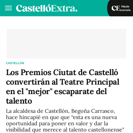
Hazte
socio/a
Hazte socio/a
Iniciar sesión
VA
ES
CASTELLÓN
Los Premios Ciutat de Castelló
convertirán al Teatre Principal
en el "mejor" escaparate del
talento
La alcaldesa de Castellón, Begoña Carrasco,
hace hincapié en que que “esta es una nueva
oportunidad para poner en valor y dar la
visibilidad que merece al talento castellonense"