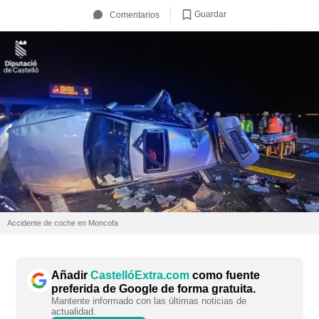
Guardar
Comentarios
Accidente de coche en Moncofa
Añadir
CastellóExtra.com
como fuente
preferida de Google de forma gratuita.
Mantente informado con las últimas noticias de
actualidad.