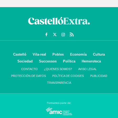
Castelló
Vila-real
Pobles
Economía
Cultura
Sociedad
Successos
Política
Hemeroteca
CONTACTO
¿QUIENES SOMOS?
AVISO LEGAL
PROTECCIÓN DE DATOS
POLÍTICA DE COOKIES
PUBLICIDAD
TRANSPARENCIA
Formamos parte de: