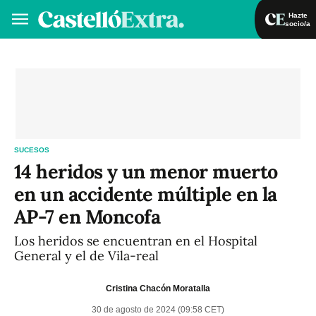
Hazte
socio/a
Hazte socio/a
Iniciar sesión
VA
ES
SUCESOS
14 heridos y un menor muerto
en un accidente múltiple en la
AP-7 en Moncofa
Los heridos se encuentran en el Hospital
General y el de Vila-real
Cristina Chacón Moratalla
30 de agosto de 2024 (09:58 CET)