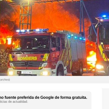
(archivo)
 fuente preferida de Google de forma gratuita.
icias de actualidad.