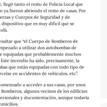
 llegó tanto el resto de Policía Local que
 ya fueron abriendo el resto de casas. Por
uerzas y Cuerpos de Seguridad y de
dispositivo que es muy difícil que se
olá.
resaltar que “el Cuerpo de Bomberos de
mpezado a utilizar dos autobombas de
te equipadas que probablemente muchos
Este incendio ha sido, precisamente, la
bas que están equipadas con todo tipo de
rcelar en accidentes de vehículos, etc”.
comenzado a acceder a sus casas, por unos
 Bomberos, algunos vecinos de los edificios
personales y documentación, aunque todavía
micilios.