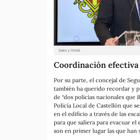
Sales y Ortolà
Coordinación efectiva
Por su parte, el concejal de Seg
también ha querido recordar y p
de “dos policías nacionales que i
Policía Local de Castellón que s
en el edificio a través de las esc
para que saliera para evacuar el
son en primer lugar las que han s