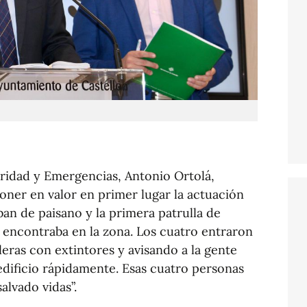
uridad y Emergencias, Antonio Ortolá,
oner en valor en primer lugar la actuación
ban de paisano y la primera patrulla de
e encontraba en la zona. Los cuatro entraron
aleras con extintores y avisando a la gente
 edificio rápidamente. Esas cuatro personas
alvado vidas”.