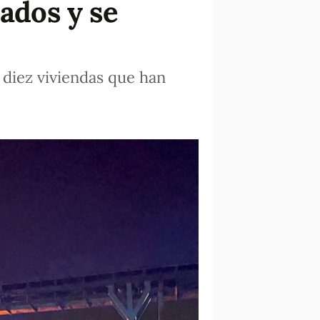
jados y se
a diez viviendas que han