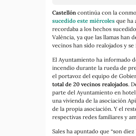
Castellón
continúa con la conmoc
sucedido este miércoles
que ha 
recordaba a los hechos sucedido
València, ya que las llamas han
vecinos han sido realojados y se 
El Ayuntamiento ha informado de
incendio durante la rueda de pre
el portavoz del equipo de Gobie
total de 20 vecinos realojados
. D
parte del Ayuntamiento en hotele
una vivienda de la asociación A
de la propia asociación. Y el res
respectivas redes familiares y a
Sales ha apuntado que “son diez 