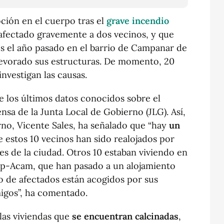
ión en el cuerpo tras el
grave incendio
afectado gravemente a dos vecinos, y que
s el año pasado en el barrio de Campanar de
 devorado sus estructuras. De momento, 20
investigan las causas.
 los últimos datos conocidos sobre el
nsa de la Junta Local de Gobierno (JLG). Así,
rno, Vicente Sales, ha señalado que “hay
un
e estos 10 vecinos han sido realojados por
s de la ciudad. Otros 10 estaban viviendo en
pip-Acam, que han pasado a un alojamiento
to de afectados están acogidos por sus
migos”, ha comentado.
las viviendas que
se encuentran calcinadas
,