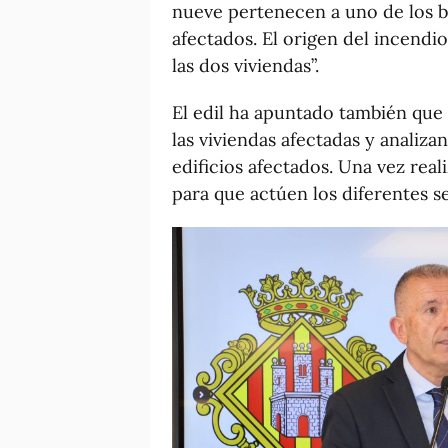
nueve pertenecen a uno de los bl
afectados. El origen del incendi
las dos viviendas”.
El edil ha apuntado también que 
las viviendas afectadas y analiza
edificios afectados. Una vez rea
para que actúen los diferentes se