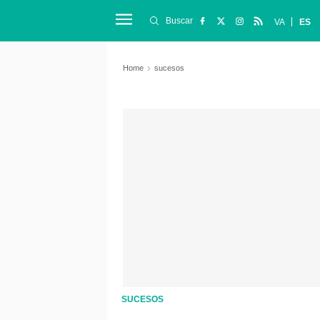
Buscar
VA
ES
Home
sucesos
SUCESOS