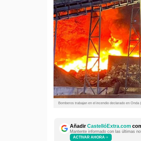
Bomberos trabajan en el incendio declarado en Onda 
Añadir
CastellóExtra.com
como
Mantente informado con las últimas not
ACTIVAR AHORA