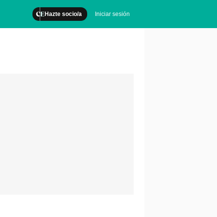
Hazte socio/a
Iniciar sesión