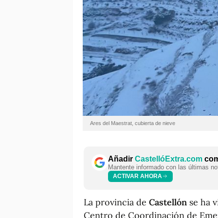
Ares del Maestrat, cubierta de nieve
Añadir
CastellóExtra.com
como
Mantente informado con las últimas not
ACTIVAR AHORA
La provincia de
Castellón
se ha v
Centro de Coordinación de Emerg