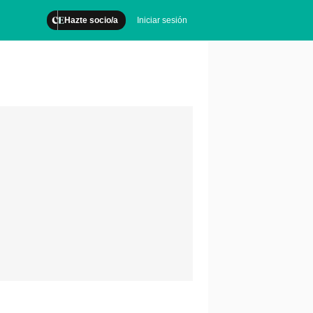
Hazte socio/a
Iniciar sesión