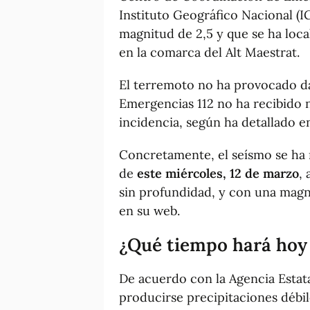
Instituto Geográfico Nacional (I
magnitud de 2,5 y que se ha loca
en la comarca del Alt Maestrat.
El terremoto no ha provocado da
Emergencias 112 no ha recibido 
incidencia, según ha detallado en
Concretamente, el seísmo se ha r
de
este miércoles, 12 de marzo
,
sin profundidad, y con una magni
en su web.
¿Qué tiempo hará hoy 
De acuerdo con la Agencia Estat
producirse precipitaciones débil