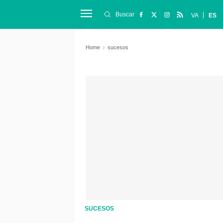
Buscar
VA
ES
Home
sucesos
SUCESOS