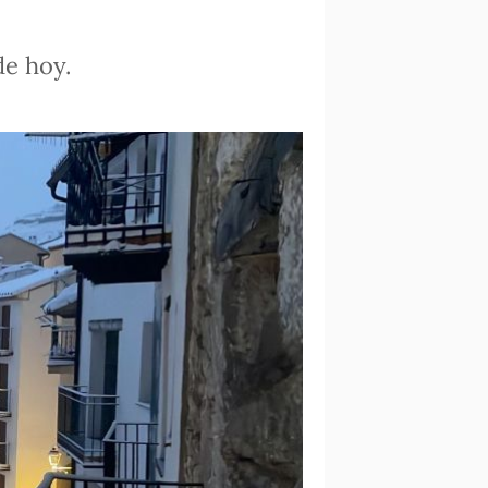
de hoy.