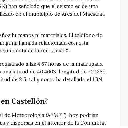
GN) han señalado que el seísmo es de una
lizado en el municipio de Ares del Maestrat,
ños humanos ni materiales. El teléfono de
ninguna llamada relacionada con esta
 su cuenta de la red social X.
egistrado a las 4.57 horas de la madrugada
 a una latitud de 40.4603, longitud de -0.1259,
tud de 2,5, tal y como ha detallado el IGN
en Castellón?
al de Meteorología (AEMET), hoy podrían
es y dispersas en el interior de la Comunitat