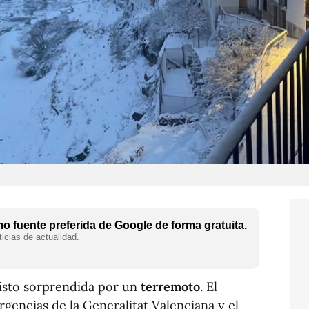
 fuente preferida de Google de forma gratuita.
icias de actualidad.
isto sorprendida por un
terremoto
. El
encias de la Generalitat Valenciana y el