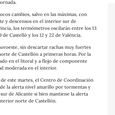
 jornada.
ocos cambios, salvo en las máximas, con
te y descensos en el interior sur de
vincia, los termómetros oscilarán entre los 13
9 de Castelló y los 12 y 22 de València.
noroeste, sin descartar rachas muy fuertes
norte de Castellón a primeras horas. Por la
do en el litoral y a flojo de componente
ad moderada en el interior.
 de este martes, el Centro de Coordinación
de la alerta nivel amarillo por tormentas y
sur de Alicante si bien mantiene la alerta
interior norte de Castellón.