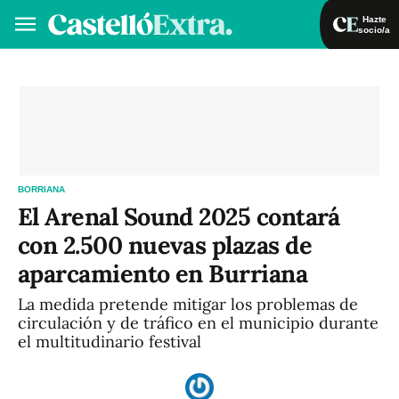
Hazte
socio/a
Hazte socio/a
Iniciar sesión
VA
ES
BORRIANA
El Arenal Sound 2025 contará
con 2.500 nuevas plazas de
aparcamiento en Burriana
La medida pretende mitigar los problemas de
circulación y de tráfico en el municipio durante
el multitudinario festival