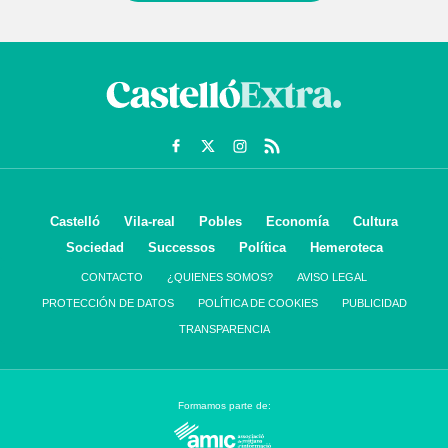
Castelló
Vila-real
Pobles
Economía
Cultura
Sociedad
Successos
Política
Hemeroteca
CONTACTO
¿QUIENES SOMOS?
AVISO LEGAL
PROTECCIÓN DE DATOS
POLÍTICA DE COOKIES
PUBLICIDAD
TRANSPARENCIA
Formamos parte de: