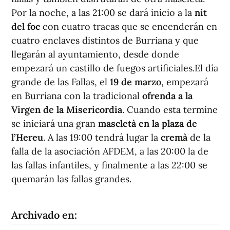
Por la noche, a las 21:00 se dará inicio a la
nit
del foc
con cuatro tracas que se encenderán en
cuatro enclaves distintos de Burriana y que
llegarán al ayuntamiento, desde donde
empezará un castillo de fuegos artificiales.El día
grande de las Fallas, el
19 de marzo
, empezará
en Burriana con la tradicional
ofrenda a la
Virgen de la Misericordia
. Cuando esta termine
se iniciará una gran
mascletà en la plaza de
l’Hereu
. A las 19:00 tendrá lugar la
cremà
de la
falla de la asociación AFDEM, a las 20:00 la de
las fallas infantiles, y finalmente a las 22:00 se
quemarán las fallas grandes.
Archivado en: