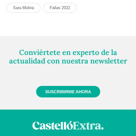
Sara Molina
Fallas 2022
Conviértete en experto de la
actualidad con nuestra newsletter
Regístrate gratuitamente y te mantendremos
informado siempre de todo lo que pasa cerca de ti
SUSCRIBIRME AHORA