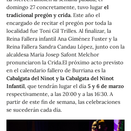
domingo 27 concretamente, tuvo lugar
el
tradicional pregón y crida
. Este año el
encargado de recitar el pregón por toda la
localidad fue Toni Gil Trilles. Al finalizar, la
Reina Fallera infantil Ana Giménez Fuster y la
Reina Fallera Sandra Candau López, junto con la
alcaldesa Maria Josep Safont Melchor
pronunciaron la Crida.El próximo acto previsto
en el calendario fallero de Burriana es la
Cabalgata del Ninot y la Cabalgata del Ninot
Infantil
, que tendrán lugar el día
5 y 6 de marzo
respectivamente, a las 20:00 y a las 16:30. A
partir de este fin de semana, las celebraciones
se sucederán cada día.