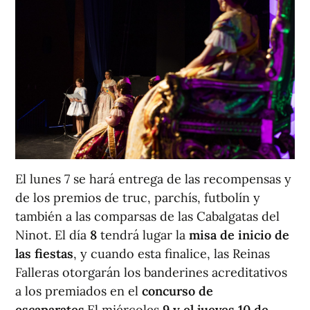
El lunes 7 se hará entrega de las recompensas y
de los premios de truc, parchís, futbolín y
también a las comparsas de las Cabalgatas del
Ninot. El día
8
tendrá lugar la
misa de inicio de
las fiestas
, y cuando esta finalice, las Reinas
Falleras otorgarán los banderines acreditativos
a los premiados en el
concurso de
escaparates
.El miércoles
9 y el jueves 10 de