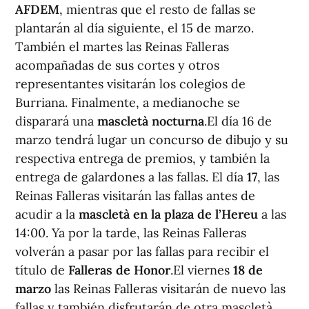
AFDEM
, mientras que el resto de fallas se
plantarán al día siguiente, el 15 de marzo.
También el martes las Reinas Falleras
acompañadas de sus cortes y otros
representantes visitarán los colegios de
Burriana. Finalmente, a medianoche se
disparará una
mascletà nocturna
.El día 16 de
marzo tendrá lugar un concurso de dibujo y su
respectiva entrega de premios, y también la
entrega de galardones a las fallas. El día
17
, las
Reinas Falleras visitarán las fallas antes de
acudir a la
mascletà en la plaza de l’Hereu
a las
14:00. Ya por la tarde, las Reinas Falleras
volverán a pasar por las fallas para recibir el
título de
Falleras de Honor
.El viernes
18 de
marzo
las Reinas Falleras visitarán de nuevo las
fallas y también disfrutarán de otra mascletà.