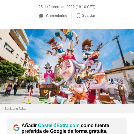
25 de febrero de 2022 (19:10 CET)
Guardar
Comentarios
Benicarló fallas
Añadir
CastellóExtra.com
como fuente
preferida de Google de forma gratuita.