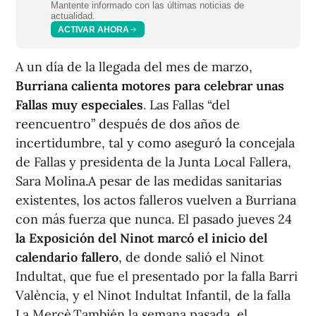
Mantente informado con las últimas noticias de
actualidad.
ACTIVAR AHORA
A un día de la llegada del mes de marzo,
Burriana calienta motores para celebrar unas
Fallas muy especiales
.
Las Fallas “del
reencuentro” después de dos años de
incertidumbre, tal y como aseguró la concejala
de Fallas y presidenta de la Junta Local Fallera,
Sara Molina.A pesar de las medidas sanitarias
existentes, los actos falleros vuelven a Burriana
con más fuerza que nunca. El pasado jueves 24
la Exposición del Ninot marcó el inicio del
calendario fallero
, de donde salió el Ninot
Indultat, que fue el presentado por la falla Barri
València, y el Ninot Indultat Infantil, de la falla
La Mercè.También la semana pasada, el