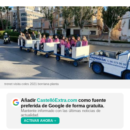
trenet visita coles 2021 borriana planta
Añadir
CastellóExtra.com
como fuente
preferida de Google de forma gratuita.
Mantente informado con las últimas noticias de
actualidad.
ACTIVAR AHORA