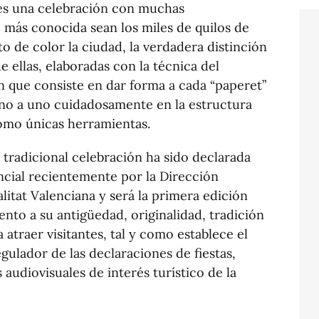
a es una celebración con muchas
e más conocida sean los miles de quilos de
 de color la ciudad, la verdadera distinción
 ellas, elaboradas con la técnica del
ón que consiste en dar forma a cada “paperet”
no a uno cuidadosamente en la estructura
como únicas herramientas.
tradicional celebración ha sido declarada
incial recientemente por la Dirección
itat Valenciana y será la primera edición
nto a su antigüedad, originalidad, tradición
 atraer visitantes, tal y como establece el
gulador de las declaraciones de fiestas,
 audiovisuales de interés turístico de la