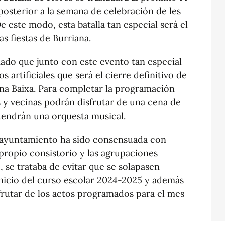
posterior a la semana de celebración de les
e este modo, esta batalla tan especial será el
as fiestas de Burriana.
ado que junto con este evento tan especial
os artificiales que será el cierre definitivo de
Plana Baixa. Para completar la programación
s y vecinas podrán disfrutar de una cena de
 tendrán una orquesta musical.
l ayuntamiento ha sido consensuada con
 propio consistorio y las agrupaciones
, se trataba de evitar que se solapasen
 inicio del curso escolar 2024-2025 y además
frutar de los actos programados para el mes