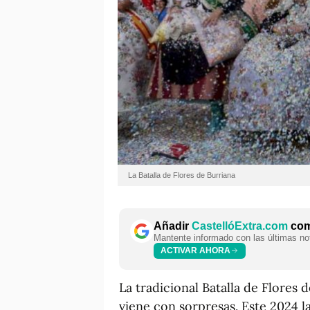
La Batalla de Flores de Burriana
Añadir
CastellóExtra.com
como
Mantente informado con las últimas not
ACTIVAR AHORA
La tradicional Batalla de Flores 
viene con sorpresas. Este 2024 la