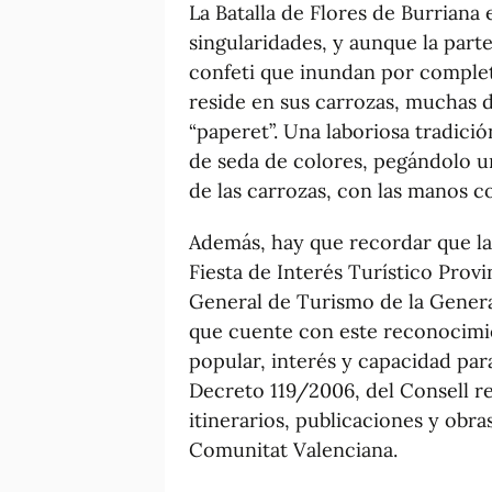
La Batalla de Flores de Burrian
singularidades, y aunque la part
confeti que inundan por completo
reside en sus carrozas, muchas de
“paperet”. Una laboriosa tradici
de seda de colores, pegándolo u
de las carrozas, con las manos 
Además, hay que recordar que la 
Fiesta de Interés Turístico Prov
General de Turismo de la General
que cuente con este reconocimie
popular, interés y capacidad para
Decreto 119/2006, del Consell re
itinerarios, publicaciones y obras
Comunitat Valenciana.