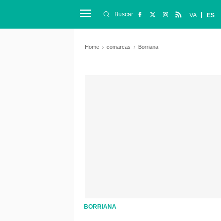
Buscar
VA
ES
Home
comarcas
Borriana
BORRIANA