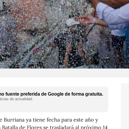
 fuente preferida de Google de forma gratuita.
icias de actualidad.
de Burriana ya tiene fecha para este año y
 Batalla de Flores se trasladará al próximo 14