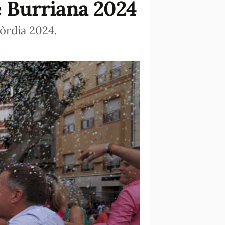
e Burriana 2024
còrdia 2024.