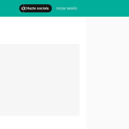
Hazte socio/a
Iniciar sesión