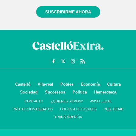
SUSCRIBIRME AHORA
Castelló
Vila-real
Pobles
Economía
Cultura
Sociedad
Successos
Política
Hemeroteca
CONTACTO
¿QUIENES SOMOS?
AVISO LEGAL
PROTECCIÓN DE DATOS
POLÍTICA DE COOKIES
PUBLICIDAD
TRANSPARENCIA