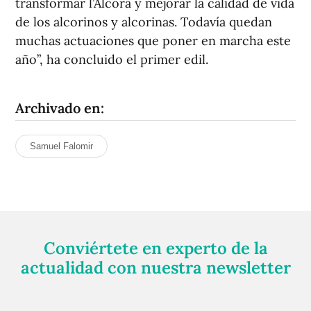
transformar l’Alcora y mejorar la calidad de vida
de los alcorinos y alcorinas. Todavía quedan
muchas actuaciones que poner en marcha este
año”, ha concluido el primer edil.
Archivado en:
Samuel Falomir
Conviértete en experto de la
actualidad con nuestra newsletter
Regístrate gratuitamente y te mantendremos
informado siempre de todo lo que pasa cerca de ti