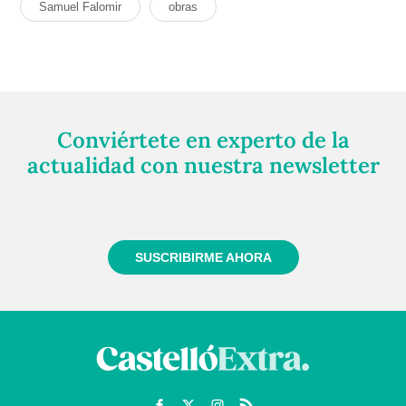
Samuel Falomir
obras
Conviértete en experto de la
actualidad con nuestra newsletter
Regístrate gratuitamente y te mantendremos
informado siempre de todo lo que pasa cerca de ti
SUSCRIBIRME AHORA