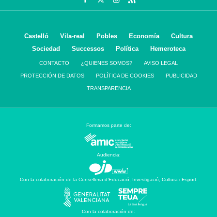
Castelló
Vila-real
Pobles
Economía
Cultura
Sociedad
Successos
Política
Hemeroteca
CONTACTO
¿QUIENES SOMOS?
AVISO LEGAL
PROTECCIÓN DE DATOS
POLÍTICA DE COOKIES
PUBLICIDAD
TRANSPARENCIA
Formamos parte de:
Audiencia:
Con la colaboración de la Conselleria d’Educació, Investigació, Cultura i Esport:
Con la colaboración de: