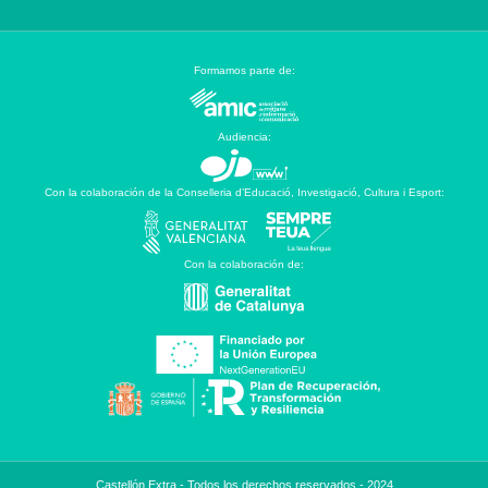
Formamos parte de:
Audiencia:
Con la colaboración de la Conselleria d’Educació, Investigació, Cultura i Esport:
Con la colaboración de:
Castellón Extra - Todos los derechos reservados - 2024