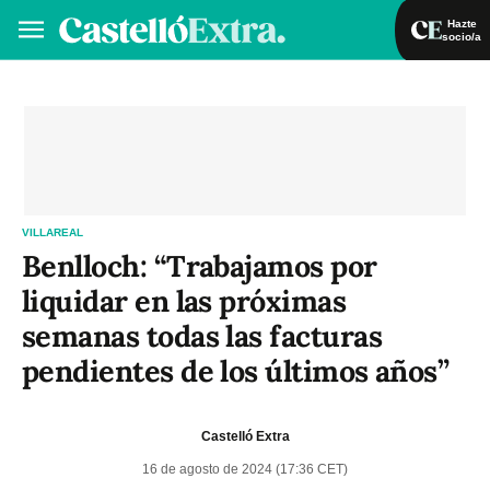
Hazte
socio/a
Hazte socio/a
Iniciar sesión
VA
ES
VILLAREAL
Benlloch: “Trabajamos por
liquidar en las próximas
semanas todas las facturas
pendientes de los últimos años”
Castelló Extra
16 de agosto de 2024 (17:36 CET)