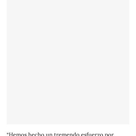
“Hemos hecho un tremendo esfuerzo por